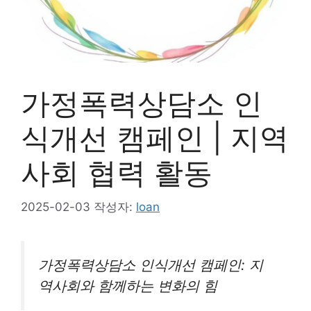
가정폭력상담소 인
식개선 캠페인 | 지역
사회 협력 활동
2025-02-03
작성자:
loan
가정폭력상담소 인식개선 캠페인: 지
역사회와 함께하는 변화의 힘