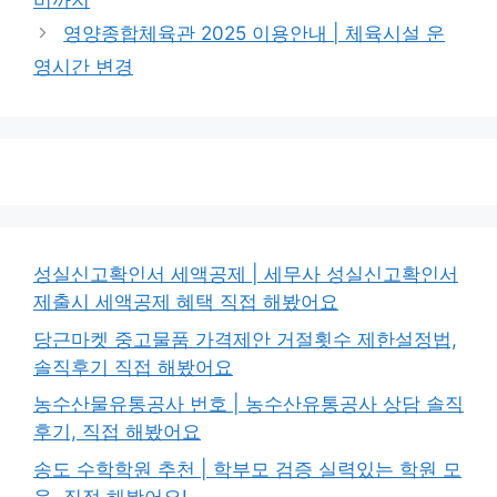
비까지
리
영양종합체육관 2025 이용안내 | 체육시설 운
영시간 변경
성실신고확인서 세액공제 | 세무사 성실신고확인서
제출시 세액공제 혜택 직접 해봤어요
당근마켓 중고물품 가격제안 거절횟수 제한설정법,
솔직후기 직접 해봤어요
농수산물유통공사 번호 | 농수산유통공사 상담 솔직
후기, 직접 해봤어요
송도 수학학원 추천 | 학부모 검증 실력있는 학원 모
음, 직접 해봤어요!