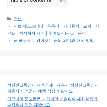
카
정보
테
서초 네오스터디 | 등록비 | 커리큘럼 | 교재 | 시
고
간표 | 성적향상 사례 | 찾아오시는 길 | 문의
리
꿈 해몽으로 알아보는 꿈의 의미와 해석 방법
성실신고확인서 세액공제 | 세무사 성실신고확인서
제출시 세액공제 혜택 직접 해봤어요
당근마켓 중고물품 가격제안 거절횟수 제한설정법,
솔직후기 직접 해봤어요