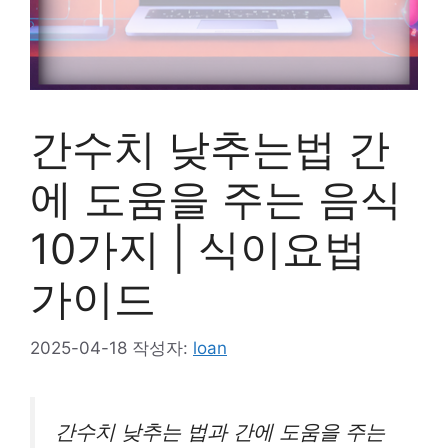
간수치 낮추는법 간
에 도움을 주는 음식
10가지 | 식이요법
가이드
2025-04-18
작성자:
loan
간수치 낮추는 법과 간에 도움을 주는