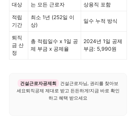
대상
는 모든 근로자
상용직 포함
적립
최소 1년 (252일 이
일수 누적 방식
기간
상)
퇴직
총 적립일수 x 1일 공
2024년 1일 공제
금 산
제 부금 x 공제율
부금: 5,990원
정
건설근로자공제회
건설근로자님, 권리를 찾아보
세요퇴직공제 제대로 받고 든든하게!지금 바로 확인
하고 혜택 받으세요