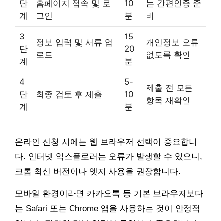
단
홈페이지 접속 및 로
10
는 간편인증 준
계
그인
분
비
3
15-
정보 입력 및 서류 업
개인정보 오류
단
20
로드
없도록 확인
계
분
4
5-
제출 전 모든
단
최종 검토 후 제출
10
항목 재확인
계
분
온라인 신청 시에는 웹 브라우저 선택이 중요합니
다. 인터넷 익스플로러는 오류가 발생할 수 있으니,
크롬 최신 버전이나 엣지 사용을 권장합니다.
모바일 환경이라면 카카오톡 등 기본 브라우저보다
는 Safari 또는 Chrome 앱을 사용하는 것이 안정적