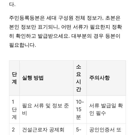
다.
주민등록등본은 세대 구성원 전체 정보가, 초본은
본인 정보만 표기되니, 어떤 서류가 필요한지 정확
히 확인하고 발급받으세요. 대부분의 경우 등본이
필요합니다.
소
단
요
실행 방법
주의사항
계
시
간
1
10-
필요 서류 및 정보 준
서류 발급일 확
단
15
비
인 필수
계
분
2
건설근로자 공제회
5-
공인인증서 또