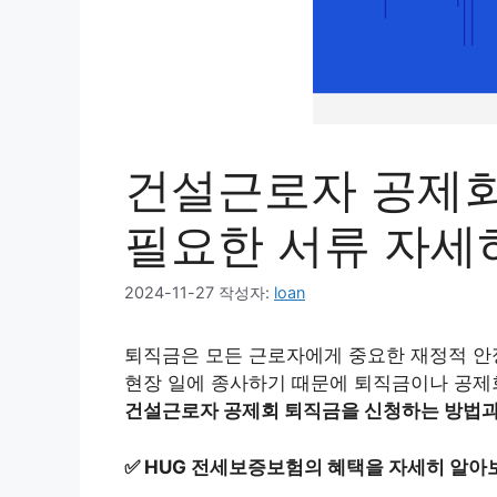
건설근로자 공제회
필요한 서류 자세
2024-11-27
작성자:
loan
퇴직금은 모든 근로자에게 중요한 재정적 안
현장 일에 종사하기 때문에 퇴직금이나 공제
건설근로자 공제회 퇴직금을 신청하는 방법과
✅
HUG 전세보증보험의 혜택을 자세히 알아