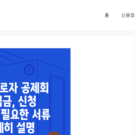
홈
신용점