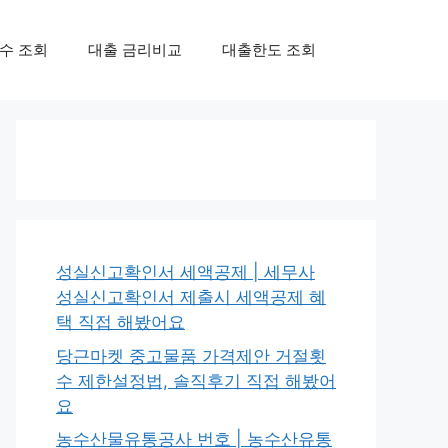
수 조회
대출 금리비교
대출한도 조회
성실신고확인서 세액공제 | 세무사
성실신고확인서 제출시 세액공제 혜
택 직접 해봤어요
당근마켓 중고물품 가격제안 거절횟
수 제한설정법, 솔직후기 직접 해봤어
요
농수산물유통공사 번호 | 농수산유통