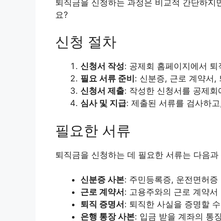
퇴직금을 신청하는 과정은 비교적 간단하지만,
요?
신청 절차
신청서 작성
: 공제회 홈페이지에서 퇴
필요 서류 준비
: 신분증, 근로 계약서
신청서 제출
: 작성한 신청서를 공제회
심사 및 지급
: 제출된 서류를 검사하고
필요한 서류
퇴직금을 신청하는 데 필요한 서류는 다음과 
신분증 사본
: 주민등록증, 운전면허증 
근로 계약서
: 고용주와의 근로 계약서
퇴직 증명서
: 퇴직한 사실을 증명할 수
은행 통장 사본
: 입금 받을 계좌의 통장