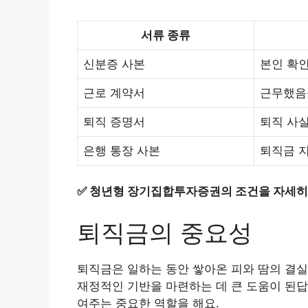
서류 종류
신분증 사본
본인 확인
근로 계약서
근무했음
퇴직 증명서
퇴직 사
은행 통장 사본
퇴직금 지
✅
청년형 장기집합투자증권의 조건을 자세히
퇴직금의 중요성
퇴직금은 일하는 동안 쌓아온 피와 땀의 결실
재정적인 기반을 마련하는 데 큰 도움이 된답
여주는 중요한 역할을 해요.