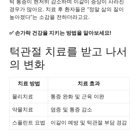
턱 통증이 현저히 감소하며 이갈이 증상이 사라진
경우가 많아요. 치료 후 환자들은 “정말 삶의 질이
높아졌다”는 소감을 전하더라고요.
✅
손가락 건강을 지키는 방법을 알아보세요!
턱관절 치료를 받고 나서
의 변화
치료 방법
치료 효과
물리치료
통증 완화 및 근육 이완
약물치료
염증 및 통증 감소
스플린트 요법
이갈이 예방 및 턱관절 부담 경감