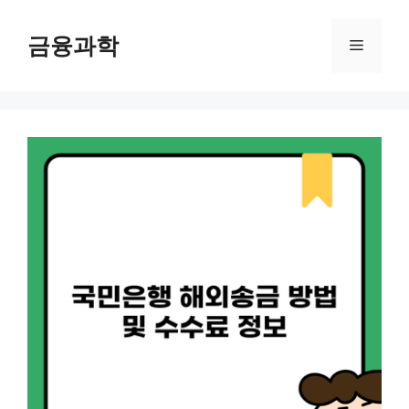
컨
텐
금융과학
메
츠
로
뉴
건
너
뛰
기