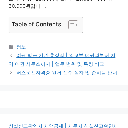
30.000원입니다.
Table of Contents
카
정보
테
여권 발급 기관 총정리 | 외교부 여권과부터 지
고
역 여권 사무소까지 | 업무 범위 및 특징 비교
리
버스운전자격증 원서 접수 절차 및 준비물 안내
성실신고확인서 세액공제 | 세무사 성실신고확인서