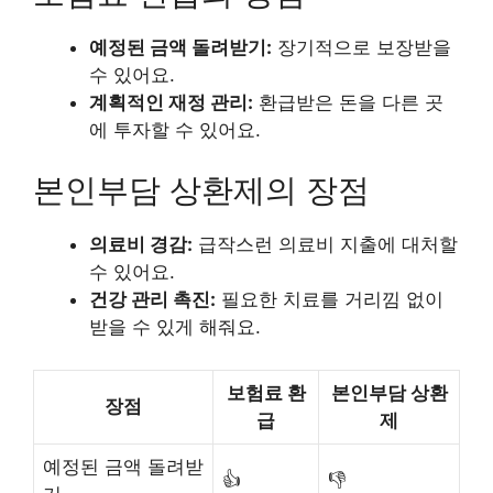
예정된 금액 돌려받기:
장기적으로 보장받을
수 있어요.
계획적인 재정 관리:
환급받은 돈을 다른 곳
에 투자할 수 있어요.
본인부담 상환제의 장점
의료비 경감:
급작스런 의료비 지출에 대처할
수 있어요.
건강 관리 촉진:
필요한 치료를 거리낌 없이
받을 수 있게 해줘요.
보험료 환
본인부담 상환
장점
급
제
예정된 금액 돌려받
👍
👎