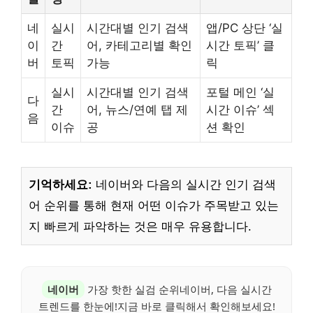
네
실시
시간대별 인기 검색
앱/PC 상단 ‘실
이
간
어, 카테고리별 확인
시간 토픽’ 클
버
토픽
가능
릭
실시
시간대별 인기 검색
포털 메인 ‘실
다
간
어, 뉴스/연예 탭 제
시간 이슈’ 섹
음
이슈
공
션 확인
기억하세요:
네이버와 다음의 실시간 인기 검색
어 순위를 통해 현재 어떤 이슈가 주목받고 있는
지 빠르게 파악하는 것은 매우 유용합니다.
네이버
가장 핫한 실검 순위네이버, 다음 실시간
트렌드를 한눈에!지금 바로 클릭해서 확인해보세요!