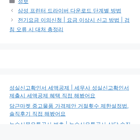
정보
테
삼성 프린터 드라이버 다운로드 단계별 방법
고
전기요금 이의신청 | 요금 이상시 신고 방법 | 검
리
침 오류 시 대처 총정리
성실신고확인서 세액공제 | 세무사 성실신고확인서
제출시 세액공제 혜택 직접 해봤어요
당근마켓 중고물품 가격제안 거절횟수 제한설정법,
솔직후기 직접 해봤어요
농수산물유통공사 번호 | 농수산유통공사 상담 솔직
후기, 직접 해봤어요