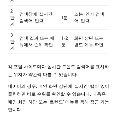
2
검색창에 ‘실시간
또는 ‘인기 검색
단
1분
검색어’ 입력
어’ 입력
계
3
검색 결과 또는 메
1-2
화면 상단 또는
단
뉴에서 순위 확인
분
별도 메뉴 확인
계
각 포털 사이트마다 실시간 트렌드 검색어를 표시하
는 위치가 약간씩 다를 수 있습니다.
네이버의 경우, 메인 화면 상단에 ‘실시간’ 탭이 있어
클릭하면 바로 순위를 확인할 수 있습니다. 다음은
메인 화면 하단 또는 ‘트렌드’ 메뉴를 통해 접근 가능
합니다.