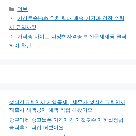
카
정보
테
가산콘솔Hub 위치 택배 배송 기간과 현장 수령
고
시 유의사항
리
자격증 사이트 다양한자격증,최신문제제공 클릭
하여 확인
성실신고확인서 세액공제 | 세무사 성실신고확인서
제출시 세액공제 혜택 직접 해봤어요
당근마켓 중고물품 가격제안 거절횟수 제한설정법,
솔직후기 직접 해봤어요