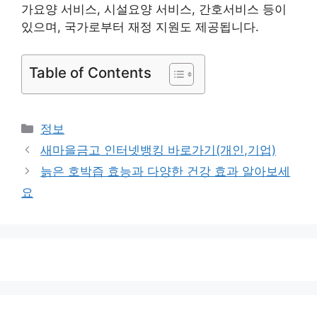
가요양 서비스, 시설요양 서비스, 간호서비스 등이
있으며, 국가로부터 재정 지원도 제공됩니다.
Table of Contents
카
정보
테
새마을금고 인터넷뱅킹 바로가기(개인,기업)
고
늙은 호박즙 효능과 다양한 건강 효과 알아보세
리
요