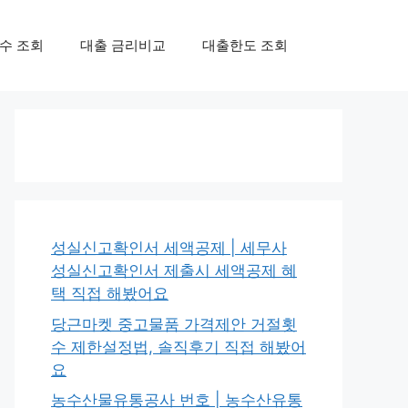
수 조회
대출 금리비교
대출한도 조회
성실신고확인서 세액공제 | 세무사
성실신고확인서 제출시 세액공제 혜
택 직접 해봤어요
당근마켓 중고물품 가격제안 거절횟
수 제한설정법, 솔직후기 직접 해봤어
요
농수산물유통공사 번호 | 농수산유통