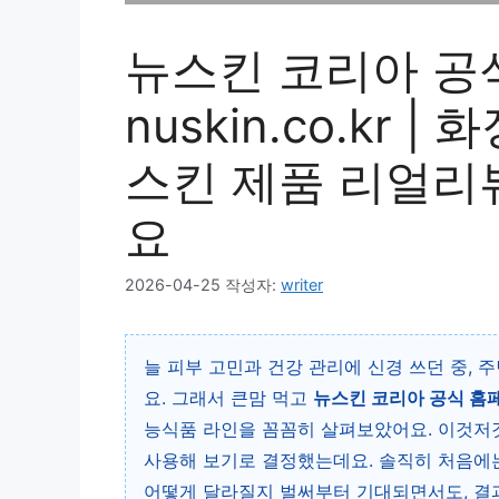
뉴스킨 코리아 공
nuskin.co.kr
스킨 제품 리얼리뷰
요
2026-04-25
작성자:
writer
늘 피부 고민과 건강 관리에 신경 쓰던 중,
요. 그래서 큰맘 먹고
뉴스킨 코리아 공식 홈페이지
능식품 라인을 꼼꼼히 살펴보았어요. 이것저것
사용해 보기로 결정했는데요. 솔직히 처음에는
어떻게 달라질지 벌써부터 기대되면서도, 결과