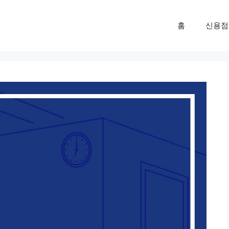
홈
신용점