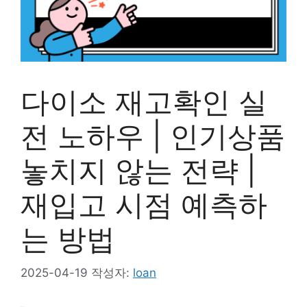
다이소 재고확인 실
전 노하우 | 인기상품
놓치지 않는 전략 |
재입고 시점 예측하
는 방법
2025-04-19
작성자:
loan