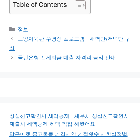
Table of Contents
카
정보
테
고양체육관 수영장 프로그램 | 새벽반/저녁반 구
고
성
리
국민은행 전세자금 대출 자격과 금리 안내
성실신고확인서 세액공제 | 세무사 성실신고확인서
제출시 세액공제 혜택 직접 해봤어요
당근마켓 중고물품 가격제안 거절횟수 제한설정법,