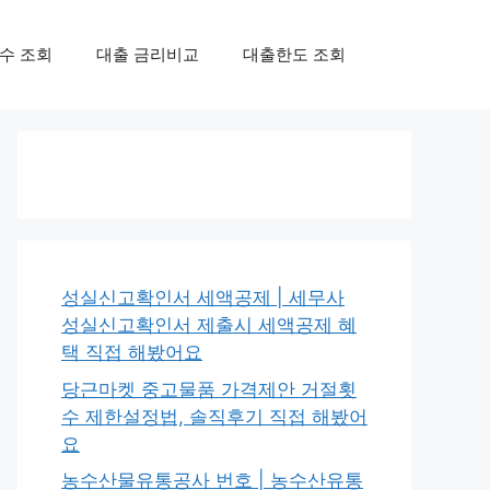
수 조회
대출 금리비교
대출한도 조회
성실신고확인서 세액공제 | 세무사
성실신고확인서 제출시 세액공제 혜
택 직접 해봤어요
당근마켓 중고물품 가격제안 거절횟
수 제한설정법, 솔직후기 직접 해봤어
요
농수산물유통공사 번호 | 농수산유통