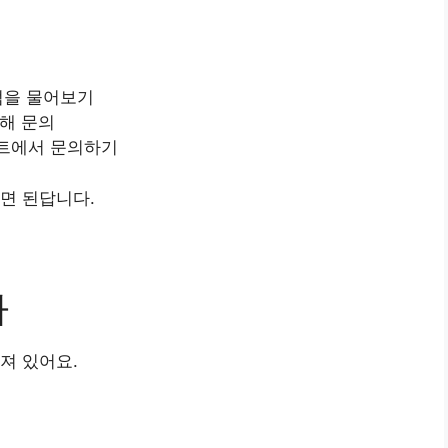
 점을 물어보기
문해 문의
이트에서 문의하기
면 된답니다.
차
져 있어요.