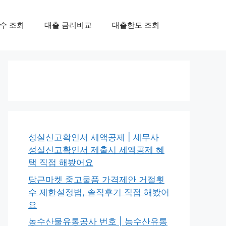
수 조회
대출 금리비교
대출한도 조회
성실신고확인서 세액공제 | 세무사
성실신고확인서 제출시 세액공제 혜
택 직접 해봤어요
당근마켓 중고물품 가격제안 거절횟
수 제한설정법, 솔직후기 직접 해봤어
요
농수산물유통공사 번호 | 농수산유통