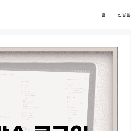
홈
신용점