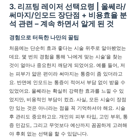
3. 리프팅 레이저 선택요령 | 울쎄라/
써마지/인모드 장단점 + 비용효율 분
석 관련 – 계속 하면서 알게 된 것
경험으로 터득한 나만의 꿀팁
처음에는 단순히 효과 좋다는 시술 위주로 알아봤었는
데요. 몇 번의 경험을 통해 ‘나에게 맞는 시술’을 찾는
것이 얼마나 중요한지 깨닫게 되었어요. 예를 들어, 저
는 피부가 얇은 편이라 써마지는 통증이 좀 있더라고
요. 반면에 인모드는 통증이 적어서 부담 없이 받을 수
있었어요. 울쎄라는 확실히 강력한 효과를 느낄 수 있
었지만, 비용적인 부담이 컸죠.
사실, 모든 시술이 장점
만 있는 것은 아니라는 점을 꼭 기억하셔야 해요.
시술
후 관리도 중요하고요. 개인의 피부 타입, 고민 부위, 통
증 민감도, 그리고 무엇보다 예산까지 꼼꼼하게 고려해
야 후회 없는 선택을 할 수 있답니다.