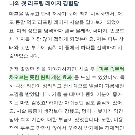
나의 첫 리프팅 레이저 경험담
마흔을 앞두고 탄력 저하가 눈에 띄기 시작하면서, 저
도 큰맘 먹고 리프팅 레이저 시술을 알아보게 되었어
요. 여러 정보를 탐색하다 결국 울쎄라, 써마지, 인모드
세 가지를 가장 많이 접하게 되었는데요. 저는 피부 상
태와 고민 부위에 맞춰 이 중에서 하나를 선택하여 시
술받았습니다.
먼저 좋았던 점을 이야기하자면, 시술 후
피부 속부터
차오르는 듯한 탄력 개선 효과
를 느낄 수 있었어요. 특
히 턱선 라인이 정리되고 전체적으로 얼굴이 갸름해진
느낌을 받았답니다. 거울 볼 때마다 괜히 기분이 좋아
지는 마법 같았죠! 하지만 아쉬웠던 점도 솔직히 있어
요. 시술 통증이 생각보다 강했고, 멍이나 붓기가 약간
남아 회복 기간에 대한 부담이 있었습니다. 또한, 비용
적인 부분도 만만치 않아서 꾸준히 받기에는 경제적인