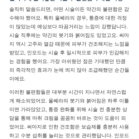
솔직히 말씀드리면, 어떤 시술이든 약간의 불편함은 감
수해야 했어요. 특히 울쎄라의 경우, 통증에 대한 걱정
이 많았는데 예상보다 따끔거리는 느낌이 강했답니다.
시술 직후에는 약간의 붓기와 붉어짐도 있었고요. 써마
지 역시 고주파 열감 때문에 피부가 건조해지는 느낌을
받았고, 인모드는 시술 후 일시적으로 피부가 민감해지
는 경험을 했어요.
가장 아쉬웠던 점은 기대했던 만큼
의 즉각적인 효과가 눈에 띄지 않아 조급해했던 순간들
이에요.
이러한 불편함들은 대부분 시간이 지나면서 자연스럽
게 해소되었어요. 울쎄라의 붓기와 붉어짐은 하루 이틀
이면 가라앉았고, 통증 완화를 위해 시술 전 충분한 상
담을 통해 마취 크림을 꼼꼼히 바르는 것이 도움이 되
었어요. 써마지로 인한 건조함은 보습제를 충분히 사용
하고 수분 섭취를 늘리는 것으로 관리했답니다. 인모드