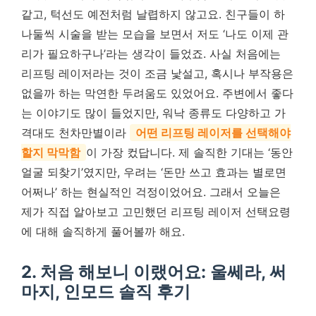
같고, 턱선도 예전처럼 날렵하지 않고요. 친구들이 하
나둘씩 시술을 받는 모습을 보면서 저도 ‘나도 이제 관
리가 필요하구나’라는 생각이 들었죠. 사실 처음에는
리프팅 레이저라는 것이 조금 낯설고, 혹시나 부작용은
없을까 하는 막연한 두려움도 있었어요. 주변에서 좋다
는 이야기도 많이 들었지만, 워낙 종류도 다양하고 가
격대도 천차만별이라
어떤 리프팅 레이저를 선택해야
할지 막막함
이 가장 컸답니다. 제 솔직한 기대는 ‘동안
얼굴 되찾기’였지만, 우려는 ‘돈만 쓰고 효과는 별로면
어쩌나’ 하는 현실적인 걱정이었어요. 그래서 오늘은
제가 직접 알아보고 고민했던 리프팅 레이저 선택요령
에 대해 솔직하게 풀어볼까 해요.
2. 처음 해보니 이랬어요: 울쎄라, 써
마지, 인모드 솔직 후기