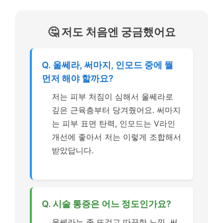
🤔 저도 처음엔 궁금했어요
Q. 울쎄라, 써마지, 인모드 중에 뭘
먼저 해야 할까요?
저는 피부 처짐이 심해서 울쎄라로
깊은 근육층부터 당겨줬어요. 써마지
는 피부 표면 탄력, 인모드는 V라인
개선에 좋아서 저는 이렇게 조합해서
받았답니다.
Q. 시술 통증은 어느 정도인가요?
울쎄라는 좀 뜨겁고 따끔한 느낌, 써