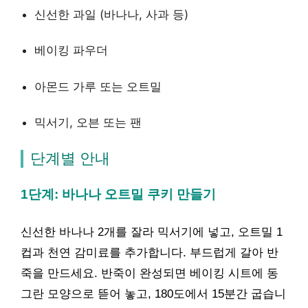
신선한 과일 (바나나, 사과 등)
베이킹 파우더
아몬드 가루 또는 오트밀
믹서기, 오븐 또는 팬
단계별 안내
1단계: 바나나 오트밀 쿠키 만들기
신선한 바나나 2개를 잘라 믹서기에 넣고, 오트밀 1
컵과 천연 감미료를 추가합니다. 부드럽게 갈아 반
죽을 만드세요. 반죽이 완성되면 베이킹 시트에 동
그란 모양으로 뜯어 놓고, 180도에서 15분간 굽습니