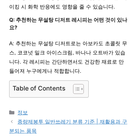
이킹 시 화학 반응에도 영향을 줄 수 있습니다.
Q: 추천하는 무설탕 디저트 레시피는 어떤 것이 있나
요?
A: 추천하는 무설탕 디저트로는 아보카도 초콜릿 무
스, 코코넛 밀크 아이스크림, 바나나 오트바가 있습
니다. 각 레시피는 간단하면서도 건강한 재료로 만
들어져 누구에게나 적합합니다.
Table of Contents
카
정보
테
종량제봉투 일반쓰레기 분류 기준 | 재활용과 구
고
분되는 품목
리