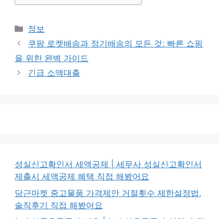
카
정보
테
쿠팡 로켓배송과 정기배송의 모든 것: 빠른 쇼핑
고
을 위한 완벽 가이드
리
긴급 소액대출
성실신고확인서 세액공제 | 세무사 성실신고확인서
제출시 세액공제 혜택 직접 해봤어요
당근마켓 중고물품 가격제안 거절횟수 제한설정법,
솔직후기 직접 해봤어요