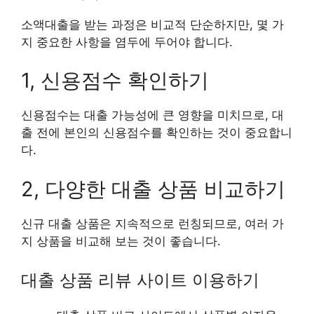
소액대출을 받는 과정은 비교적 단순하지만, 몇 가
지 중요한 사항을 염두에 두어야 합니다.
1, 신용점수 확인하기
신용점수는 대출 가능성에 큰 영향을 미치므로, 대
출 전에 본인의 신용점수를 확인하는 것이 중요합니
다.
2, 다양한 대출 상품 비교하기
신규 대출 상품은 지속적으로 런칭되므로, 여러 가
지 상품을 비교해 보는 것이 좋습니다.
대출 상품 리뷰 사이트 이용하기