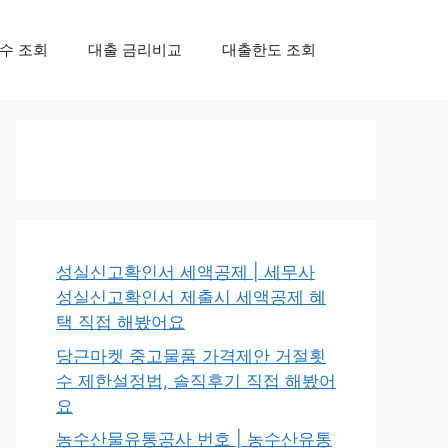
수 조회
대출 금리비교
대출한도 조회
성실신고확인서 세액공제 | 세무사
성실신고확인서 제출시 세액공제 혜
택 직접 해봤어요
당근마켓 중고물품 가격제안 거절횟
수 제한설정법, 솔직후기 직접 해봤어
요
농수산물유통공사 번호 | 농수산유통