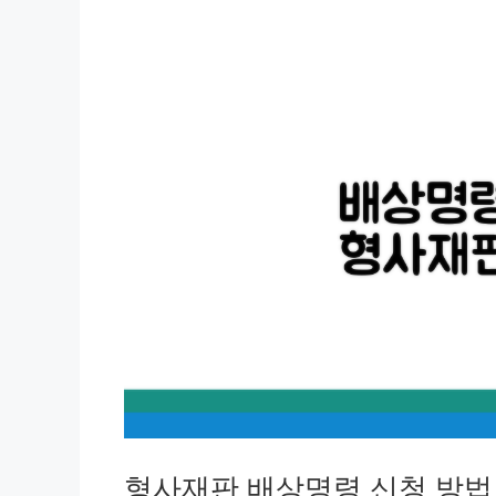
형사재판 배상명령 신청 방법