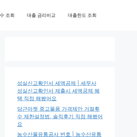
수 조회
대출 금리비교
대출한도 조회
성실신고확인서 세액공제 | 세무사
성실신고확인서 제출시 세액공제 혜
택 직접 해봤어요
당근마켓 중고물품 가격제안 거절횟
수 제한설정법, 솔직후기 직접 해봤어
요
농수산물유통공사 번호 | 농수산유통