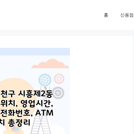
홈
신용점