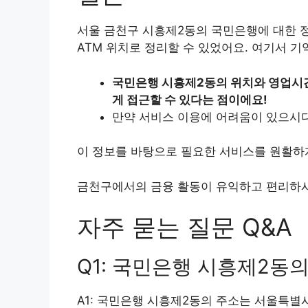
서울 금천구 시흥제2동의 국민은행에 대한 정
ATM 위치로 정리할 수 있었어요. 여기서 
국민은행 시흥제2동의 위치와 영업시간
게 접근할 수 있다는 점이에요!
만약 서비스 이용에 어려움이 있으시
이 정보를 바탕으로 필요한 서비스를 원활하
금천구에서의 금융 활동이 유익하고 편리하
자주 묻는 질문 Q&A
Q1: 국민은행 시흥제2동
A1: 국민은행 시흥제2동의 주소는 서울특별시