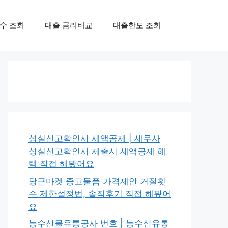
수 조회
대출 금리비교
대출한도 조회
성실신고확인서 세액공제 | 세무사
성실신고확인서 제출시 세액공제 혜
택 직접 해봤어요
당근마켓 중고물품 가격제안 거절횟
수 제한설정법, 솔직후기 직접 해봤어
요
농수산물유통공사 번호 | 농수산유통