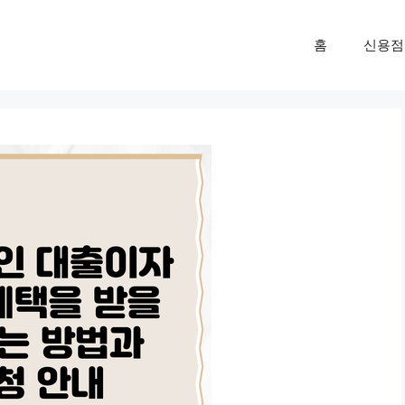
홈
신용점