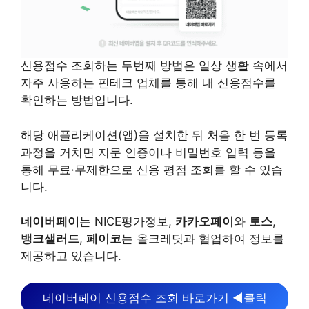
신용점수 조회하는 두번째 방법은 일상 생활 속에서
자주 사용하는 핀테크 업체를 통해 내 신용점수를
확인하는 방법입니다.
해당 애플리케이션(앱)을 설치한 뒤 처음 한 번 등록
과정을 거치면 지문 인증이나 비밀번호 입력 등을
통해 무료·무제한으로 신용 평점 조회를 할 수 있습
니다.
네이버페이
는 NICE평가정보,
카카오페이
와
토스
,
뱅크샐러드
,
페이코
는 올크레딧과 협업하여 정보를
제공하고 있습니다.
네이버페이 신용점수 조회 바로가기 ◀클릭