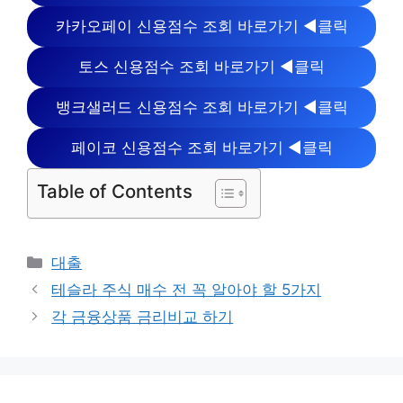
카카오페이 신용점수 조회 바로가기 ◀클릭
토스 신용점수 조회 바로가기 ◀클릭
뱅크샐러드 신용점수 조회 바로가기 ◀클릭
페이코 신용점수 조회 바로가기 ◀클릭
Table of Contents
카
대출
테
테슬라 주식 매수 전 꼭 알아야 할 5가지
고
각 금융상품 금리비교 하기
리