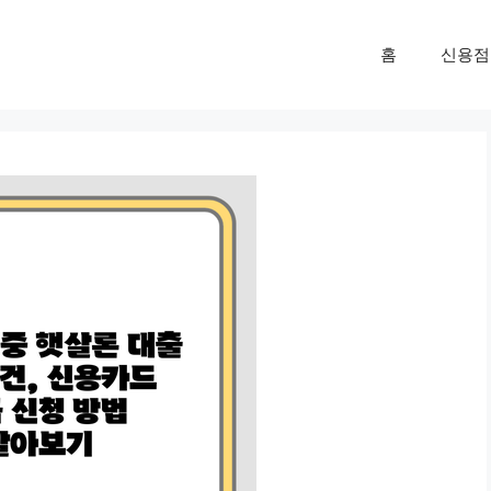
홈
신용점