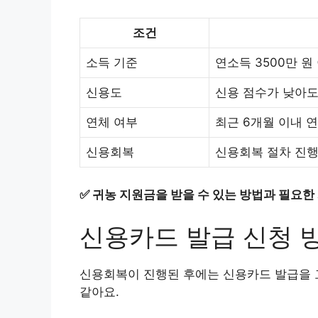
조건
소득 기준
연소득 3500만 원
신용도
신용 점수가 낮아도
연체 여부
최근 6개월 이내 
신용회복
신용회복 절차 진행
✅
귀농 지원금을 받을 수 있는 방법과 필요한
신용카드 발급 신청 
신용회복이 진행된 후에는 신용카드 발급을 
같아요.