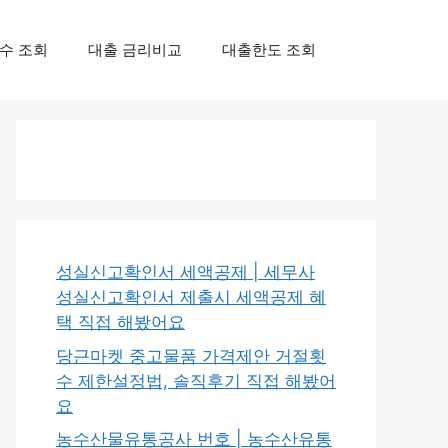
수 조회
대출 금리비교
대출한도 조회
성실신고확인서 세액공제 | 세무사
성실신고확인서 제출시 세액공제 혜
택 직접 해봤어요
당근마켓 중고물품 가격제안 거절횟
수 제한설정법, 솔직후기 직접 해봤어
요
농수산물유통공사 번호 | 농수산유통