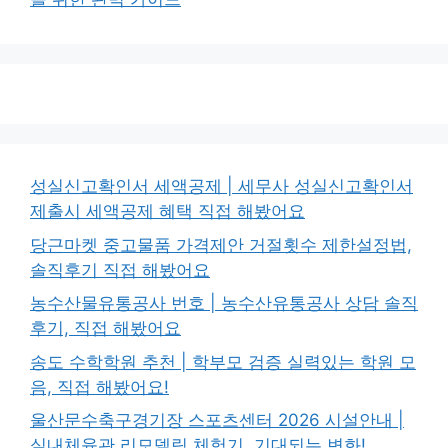
성실신고확인서 세액공제 | 세무사 성실신고확인서
제출시 세액공제 혜택 직접 해봤어요
당근마켓 중고물품 가격제안 거절횟수 제한설정법,
솔직후기 직접 해봤어요
농수산물유통공사 번호 | 농수산유통공사 상담 솔직
후기, 직접 해봤어요
송도 수학학원 추천 | 학부모 검증 실력있는 학원 모
음, 직접 해봤어요!
울산문수축구경기장 스포츠센터 2026 시설안내 |
실내체육관 리모델링 체험기, 기대되는 변화!