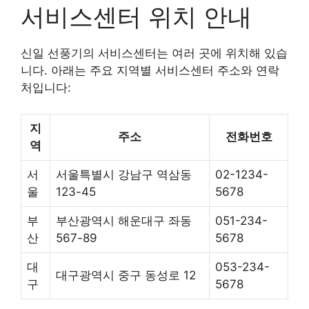
서비스센터 위치 안내
신일 선풍기의 서비스센터는 여러 곳에 위치해 있습
니다. 아래는 주요 지역별 서비스센터 주소와 연락
처입니다:
지
주소
전화번호
역
서
서울특별시 강남구 역삼동
02-1234-
울
123-45
5678
부
부산광역시 해운대구 좌동
051-234-
산
567-89
5678
대
053-234-
대구광역시 중구 동성로 12
구
5678