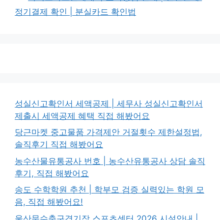
리
정기결제 확인 | 분실카드 확인법
성실신고확인서 세액공제 | 세무사 성실신고확인서
제출시 세액공제 혜택 직접 해봤어요
당근마켓 중고물품 가격제안 거절횟수 제한설정법,
솔직후기 직접 해봤어요
농수산물유통공사 번호 | 농수산유통공사 상담 솔직
후기, 직접 해봤어요
송도 수학학원 추천 | 학부모 검증 실력있는 학원 모
음, 직접 해봤어요!
울산문수축구경기장 스포츠센터 2026 시설안내 |