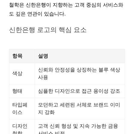
철학은 신한은행이 지향하는 고객 중심의 서비스와
도 깊은 연관이 있습니다.
신한은행 로고의 핵심 요소
항목
설명
신뢰와 안정성을 상징하는 블루 색상
색상
사용
형태
심플한 디자인으로 접근 용이성 강조
타입페
모던하고 세련된 서체로 브랜드 이미
이스
지 강화
디자인
고객 신뢰 형성 및 지속 가능한 금융
철학
서비스 비전