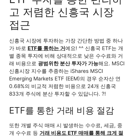
고 저렴한 신흥국 시장
접근
신흥국 시장에 투자하는 가장 간단한 방법 중 하나
가 바로
ETF를 통하는 거
예요! ^^ 신흥국 ETF는 개
별 종목 투자에 비해 상대적으로 낮은 수수료와 거
래 비용으로
광범위한 분산 투자가 가능
해요. MSCI
신흥시장 지수를 추종하는 iShares MSCI
Emerging Markets ETF (EEM)의 경우 순자산 연
0.68%의 비교적 저렴한 비용으로 24개 신흥국
833개 주식에 분산 투자할 수 있답니다. ?!
ETF를 통한 거래 비용 절감
또한 개별 주식 매매 시 발생하는 수수료, 세금, 중
개 수수료 등
거래 비용도 ETF 매매를 통해 크게 절