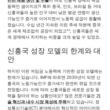
반한 제품 생산 및 수출
이 바로 신흥국 경제의 핵심
동력인 셈이지요?! 특히 중국, 인도, 브라질 등 거대
신흥국들의 높은 인구 대비 낮은 평균 연령이 생산
가능인구 증가로 이어지면서 노동력 공급이 원활해
졌습니다. 수십 년간 지속된 이런 추세 덕분에 중국
은 세계 제조업의 공장이 되었고^^, 신흥국들은 세
계 경제에서 차지하는 비중을 크게 높일 수 있었죠.
신흥국 성장 모델의 한계와 대
안
하지만 이런 저임금 노동력에 기반한 성장 모델에는
한계가 있습니다. IMF에 따르면 2030년이 되면 신
흥국의 노동가능인구 증가세가 완연히 꺾일 것으로
전망됩니다. 이에 따라 신흥국들은 새로운 성장 동
력을 찾아야 하는 상황인데요? 많은 전문가들은
기
술 혁신과 내수 시장 육성에 주목
하고 있습니다. 정
보통신기술(ICT) 분야에서의 혁신적인 아이디어와