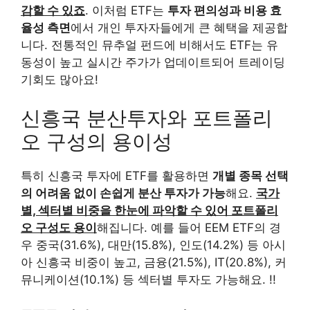
감할 수 있죠
. 이처럼 ETF는
투자 편의성과 비용 효
율성 측면
에서 개인 투자자들에게 큰 혜택을 제공합
니다. 전통적인 뮤추얼 펀드에 비해서도 ETF는 유
동성이 높고 실시간 주가가 업데이트되어 트레이딩
기회도 많아요!
신흥국 분산투자와 포트폴리
오 구성의 용이성
특히 신흥국 투자에 ETF를 활용하면
개별 종목 선택
의 어려움 없이 손쉽게 분산 투자가 가능
해요.
국가
별, 섹터별 비중을 한눈에 파악할 수 있어 포트폴리
오 구성도 용이
해집니다. 예를 들어 EEM ETF의 경
우 중국(31.6%), 대만(15.8%), 인도(14.2%) 등 아시
아 신흥국 비중이 높고, 금융(21.5%), IT(20.8%), 커
뮤니케이션(10.1%) 등 섹터별 투자도 가능해요. !!