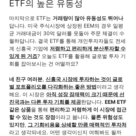
ETF의 높은 유동성
마지막으로 ETF는
거래량이 많아 유동성도 뛰어나
답니다. 미국 주식시장에 상장된 EEM의 경우 일평
균 거래대금이 30억 달러를 웃돌아 주문 체결이 수
월하답니다. 결국 ETF를 통해 개인투자자들도 전세
계 신흥국 기업에
저렴하고 편리하게 분산투자할 수
있게 된 거죠
? 오늘도 ETF를 활용해 글로벌 투자 기
회를 잡아보시는 건 어떨까요?
네 친구 여러분
,
신흥국 시장에 투자하는 것이 글로
벌 포트폴리오를 다각화하는 좋은 방법
이라고 생각
해요. 이 시장은
아직 성장 잠재력이 크기 때문에 선
진국과는 다른 투자 기회를 제공
한답니다.
EEM ETF
같은 상품
을 통해
편리하고 저렴하게 이 시장에 접근
할 수 있는 것도 장점
이라고 봅니다.
물론 위험성도
있지만
,
그 기회비용을 상쇄할 만큼 매력적인 투자처
라고 생각되네요. 어떤 생각이신지 여쭤봐도 될까