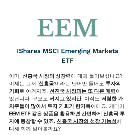
어머,
신흥국 시장의 성장력
에 대해 들어보셨나요?
이제는 그저 ‘
신흥국
‘이라는 단어만 들어도
투자의
기회
로 여겨지죠.
선진국 시장과는 또 다른 매력
이
있답니다. 규모도
커지고 있지만
, 아직도
저렴한 가
치주들이 많아서 투자 기회가 한가득
이에요. 게다가
EEM ETF 같은 상품을 활용하면 간편하게 신흥국 투
자에 동참할 수 있죠.
신흥국 시장의 성장 가능성
에
대해 함께 알아볼까요?