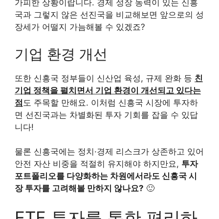
가피한 상황이랍니다. 경제 성장 동력이 있는 신흥
국과 그렇지 않은 선진국을 비교해보면 앞으로의 성
장세가 어떨지 가늠해볼 수 있겠죠?
기업 환경 개선
또한 신흥국 정부들이 신산업 육성, 규제 완화 등
친
기업 정책을 펼치면서 기업 환경이 개선되고 있다는
점
도 주목할 만해요. 이처럼 신흥국 시장에 투자하
면 선진국과는 차별화된 투자 기회를 잡을 수 있답
니다!
물론 신흥국에는 정치·경제 리스크가 상존하고 있어
안전 자산 비중을 적절히 유지해야 하지만요,
투자
포트폴리오를 다양화하는 차원에서라도 신흥국 시
장 투자를 고려해볼 만하지 않나요?
🙂
ETF 투자를 통한 편리하