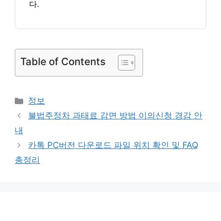
다.
Table of Contents
카
정보
테
불법주정차 과태료 감면 방법 이의신청 경감 안
고
내
리
카톡 PC버전 다운로드 파일 위치 확인 및 FAQ
총정리