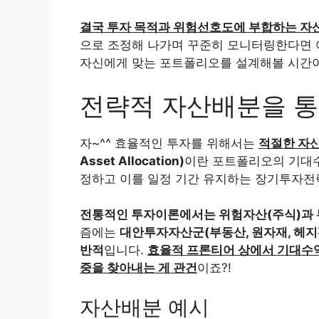
결국 투자 목적과 위험선호도에 부합하는 자
으로 조정해 나가며 꾸준히 모니터링한다면 어
자신에게 맞는 포트폴리오를 설계해볼 시간
전략적 자산배분을 통
자~^^ 효율적인 투자를 위해서는
적절한 자
Asset Allocation)
이란 포트폴리오의 기대
정하고 이를 일정 기간 유지하는 장기투자전
전통적인 투자이론에서는 위험자산(주식)과
즘에는
대안투자자산군(부동산, 원자재, 헤지
반적
입니다.
효율적 프론티어 상에서 기대수익
중을 찾아내는 게 관건
이죠?!
자산배분 예시