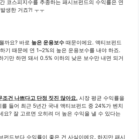
은 기간 코스피지수를 추종하는 패시브펀드의 수익률은 연
 발생한 거죠?! ㅜㅜ
 뭘까요? 바로
높은 운용보수
때문이에요. 액티브펀드
기 때문에 연 1~2%의 높은 운용보수를 내야 하죠.
기만 하면 돼서 0.5% 이하의 낮은 보수만 내면 되거
조건 나쁘다고 단정 짓진 않아요.
시장 평균 수익률을
를 들어 최근 5년간 국내 액티브펀드 중 24%가 벤치
요? 잘 고르면 오히려 더 높은 수익을 낼 수 있다는
브펀드보다 수익률이 좋은 건 사실이에요. 하지만 패시