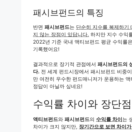
패시브펀드의 특징
반면
패시브펀드
는
단순히 지수를 복제하기 
지 않는 장점이 있답니다.
하지만 지수 수익률
2022년 기준 국내 액티브펀드 평균 수익률은 
기록했어요!
결과적으로 장기적 관점에서
패시브펀드의 성
다.
전 세계 펀드시장에서 패시브펀드 비중이 2
만 여전히 우수한 펀드매니저가 운용하는 액티
정답이 아닐까 싶네요!
수익률 차이와 장단점
액티브펀드
와
패시브펀드
의
수익률 차이
는 
차이가 크지 않지만,
장기간으로 보면 차이가