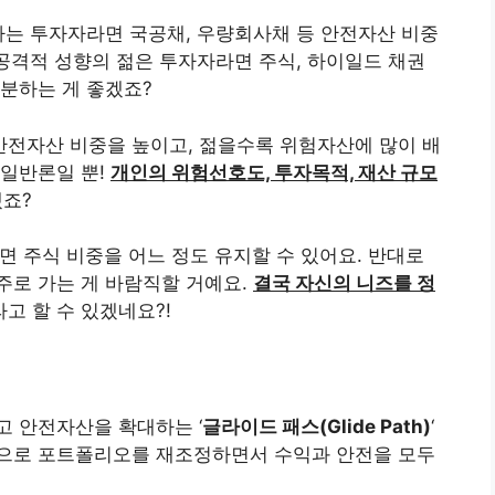
하는 투자자라면 국공채, 우량회사채 등 안전자산 비중
 공격적 성향의 젊은 투자자라면 주식, 하이일드 채권
분하는 게 좋겠죠?
전자산 비중을 높이고, 젊을수록 위험자산에 많이 배
 일반론일 뿐!
개인의 위험선호도, 투자목적, 재산 규모
죠?
면 주식 비중을 어느 정도 유지할 수 있어요. 반대로
주로 가는 게 바람직할 거예요.
결국 자신의 니즈를 정
고 할 수 있겠네요?!
고 안전자산을 확대하는 ‘
글라이드 패스(Glide Path)
‘
으로 포트폴리오를 재조정하면서 수익과 안전을 모두