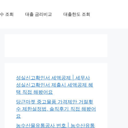
수 조회
대출 금리비교
대출한도 조회
성실신고확인서 세액공제 | 세무사
성실신고확인서 제출시 세액공제 혜
택 직접 해봤어요
당근마켓 중고물품 가격제안 거절횟
수 제한설정법, 솔직후기 직접 해봤어
요
농수산물유통공사 번호 | 농수산유통