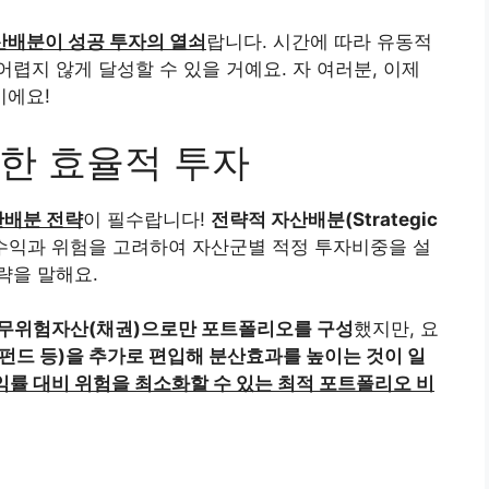
산배분이 성공 투자의 열쇠
랍니다. 시간에 따라 유동적
렵지 않게 달성할 수 있을 거예요. 자 여러분, 이제
이에요!
한 효율적 투자
산배분 전략
이 필수랍니다!
전략적 자산배분(Strategic
수익과 위험을 고려하여 자산군별 적정 투자비중을 설
략을 말해요.
 무위험자산(채권)으로만 포트폴리오를 구성
했지만, 요
펀드 등)을 추가로 편입해 분산효과를 높이는 것이 일
률 대비 위험을 최소화할 수 있는 최적 포트폴리오 비