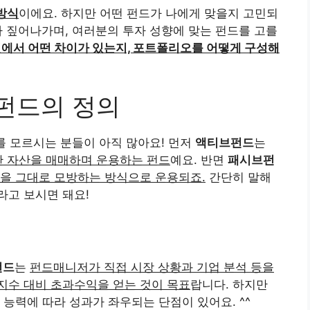
방식
이에요. 하지만 어떤 펀드가 나에게 맞을지 고민되
 짚어나가며, 여러분의 투자 성향에 맞는 펀드를 고를
면에서 어떤 차이가 있는지, 포트폴리오를 어떻게 구성해
펀드의 정의
를 모르시는 분들이 아직 많아요! 먼저
액티브펀드
는
한 자산을 매매하며 운용하는 펀드
예요. 반면
패시브펀
을 그대로 모방하는 방식으로 운용되죠.
간단히 말해
라고 보시면 돼요!
펀드
는
펀드매니저가 직접 시장 상황과 기업 분석 등을
지수 대비 초과수익을 얻는 것이 목표
랍니다. 하지만
능력에 따라 성과가 좌우되는 단점이 있어요. ^^