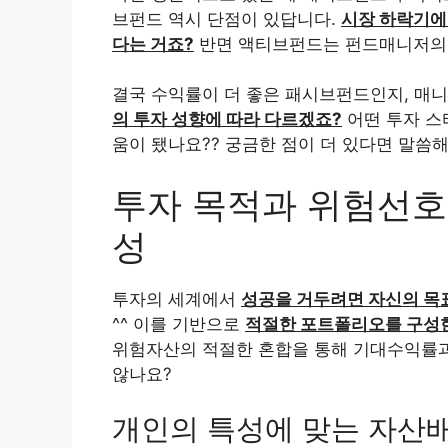
브펀드 역시 단점이 있답니다.
시장 하락기에
다는 거죠?
반면 액티브펀드는 펀드매니저의 
결국 수익률이 더 좋은 패시브펀드인지, 매
의 투자 성향에 따라 다르겠죠?
어떤 투자 스
움이 됐나요?? 궁금한 점이 더 있다면 말씀
투자 목적과 위험선호
성
투자의 세계에서
성공을 거두려면 자신의 목
^^ 이를 기반으로
적절한 포트폴리오를 구성한
위험자산의 적절한 혼합을 통해 기대수익률과
않나요?
개인의 특성에 맞는 자산