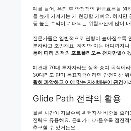
예를 들어, 은퇴 후 안정적인 현금흐름을 원
을 높게 가져가는 게 현명할 거예요. 하지만
등 높은 수익이 기대되는 위험자산에 많이 배
전문가들은 일반적으로 연령이 높아질수록 안
분하라고 조언해요. 하지만 이는 어디까지나
등에 따라 최적의 포트폴리오는 천차만별
이겠
예컨대 70대 투자자라도 상속 증여 목적이라
30대라도 단기 목표자금이라면 안전자산 위
확히 파악하고 이에 맞는 자산배분이 관건
이라
Glide Path 전략의 활용
물론 시간이 지날수록 위험자산 비중을 줄이
전략도 유용해요. 은퇴가 다가올수록 점진적
추구할 수 있거든요.