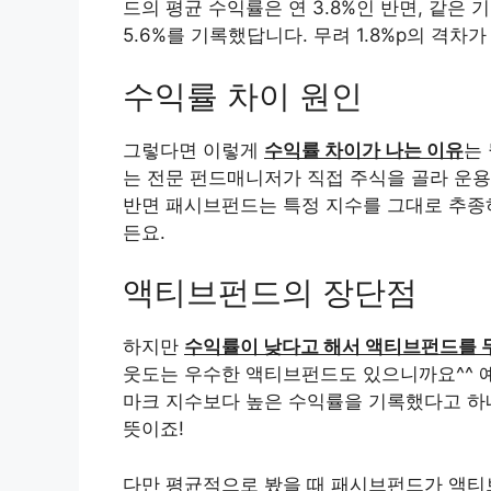
드의 평균 수익률은 연 3.8%인 반면, 같
5.6%를 기록했답니다. 무려 1.8%p의 격차가
수익률 차이 원인
그렇다면 이렇게
수익률 차이가 나는 이유
는
는 전문 펀드매니저가 직접 주식을 골라 운용하
반면 패시브펀드는 특정 지수를 그대로 추종하
든요.
액티브펀드의 장단점
하지만
수익률이 낮다고 해서 액티브펀드를 무
웃도는 우수한 액티브펀드도 있으니까요^^ 예
마크 지수보다 높은 수익률을 기록했다고 하네
뜻이죠!
다만 평균적으로 봤을 때 패시브펀드가 액티