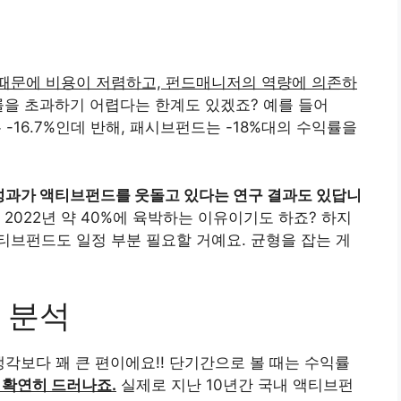
때문에 비용이 저렴하고, 펀드매니저의 역량에 의존하
을 초과하기 어렵다는 한계도 있겠죠? 예를 들어
-16.7%인데 반해, 패시브펀드는 -18%대의 수익률을
과가 액티브펀드를 웃돌고 있다는 연구 결과도 있답니
022년 약 40%에 육박하는 이유이기도 하죠? 하지
브펀드도 일정 부분 필요할 거예요. 균형을 잡는 게
 분석
생각보다 꽤 큰 편이에요!! 단기간으로 볼 때는 수익률
 확연히 드러나죠.
실제로 지난 10년간 국내 액티브펀