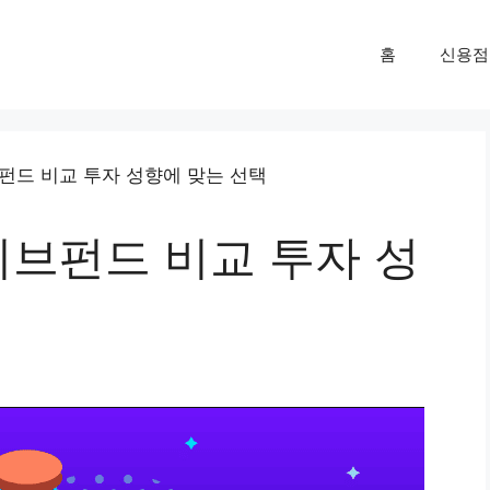
홈
신용점
브펀드 비교 투자 성