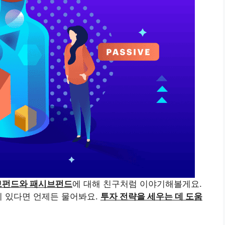
브펀드와 패시브펀드
에 대해 친구처럼 이야기해볼게요.
이 있다면 언제든 물어봐요.
투자 전략을 세우는 데 도움