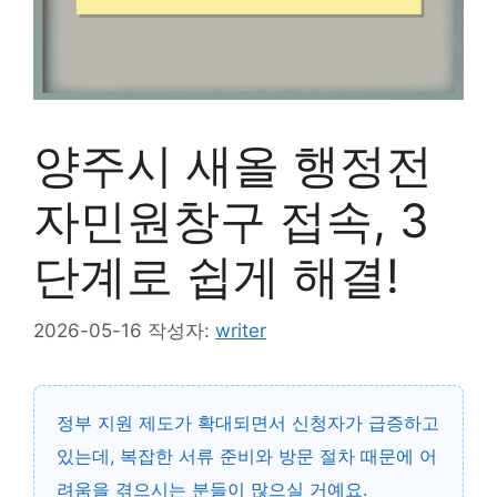
양주시 새올 행정전
자민원창구 접속, 3
단계로 쉽게 해결!
2026-05-16
작성자:
writer
정부 지원 제도가 확대되면서 신청자가 급증하고
있는데, 복잡한 서류 준비와 방문 절차 때문에 어
려움을 겪으시는 분들이 많으실 거예요.