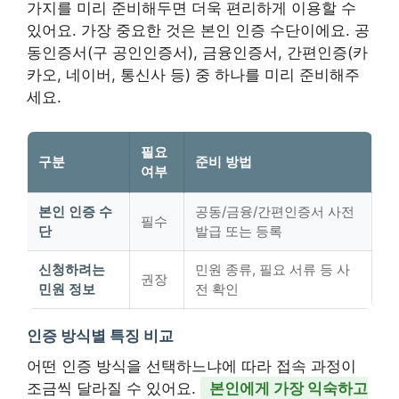
가지를 미리 준비해두면 더욱 편리하게 이용할 수
있어요.
가장 중요한 것은 본인 인증 수단이에요.
공
동인증서(구 공인인증서), 금융인증서, 간편인증(카
카오, 네이버, 통신사 등) 중 하나를 미리 준비해주
세요.
필요
구분
준비 방법
여부
본인 인증 수
공동/금융/간편인증서 사전
필수
단
발급 또는 등록
신청하려는
민원 종류, 필요 서류 등 사
권장
민원 정보
전 확인
인증 방식별 특징 비교
어떤 인증 방식을 선택하느냐에 따라 접속 과정이
조금씩 달라질 수 있어요.
본인에게 가장 익숙하고