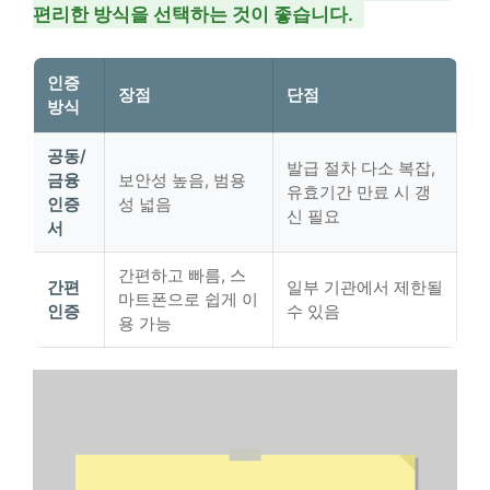
편리한 방식을 선택하는 것이 좋습니다.
인증
장점
단점
방식
공동/
발급 절차 다소 복잡,
금융
보안성 높음, 범용
유효기간 만료 시 갱
인증
성 넓음
신 필요
서
간편하고 빠름, 스
간편
일부 기관에서 제한될
마트폰으로 쉽게 이
인증
수 있음
용 가능