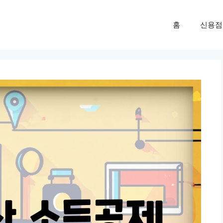
홈
신용점