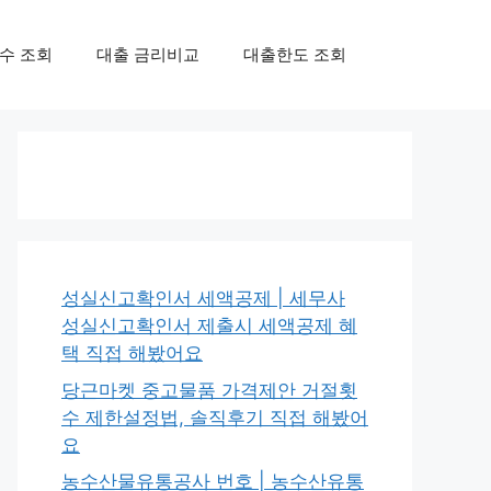
수 조회
대출 금리비교
대출한도 조회
성실신고확인서 세액공제 | 세무사
성실신고확인서 제출시 세액공제 혜
택 직접 해봤어요
당근마켓 중고물품 가격제안 거절횟
수 제한설정법, 솔직후기 직접 해봤어
요
농수산물유통공사 번호 | 농수산유통