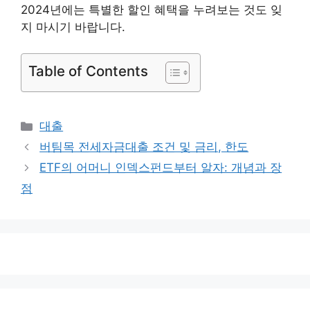
2024년에는 특별한 할인 혜택을 누려보는 것도 잊
지 마시기 바랍니다.
Table of Contents
카
대출
테
버팀목 전세자금대출 조건 및 금리, 한도
고
ETF의 어머니 인덱스펀드부터 알자: 개념과 장
리
점