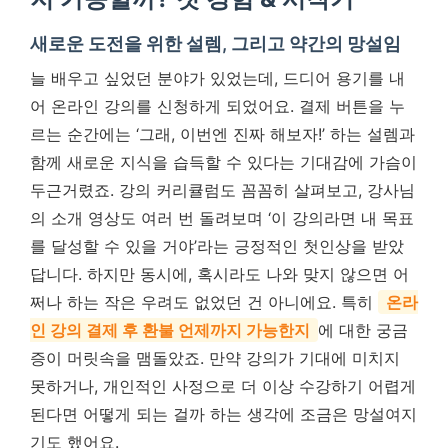
새로운 도전을 위한 설렘, 그리고 약간의 망설임
늘 배우고 싶었던 분야가 있었는데, 드디어 용기를 내
어 온라인 강의를 신청하게 되었어요. 결제 버튼을 누
르는 순간에는 ‘그래, 이번엔 진짜 해보자!’ 하는 설렘과
함께 새로운 지식을 습득할 수 있다는 기대감에 가슴이
두근거렸죠. 강의 커리큘럼도 꼼꼼히 살펴보고, 강사님
의 소개 영상도 여러 번 돌려보며 ‘이 강의라면 내 목표
를 달성할 수 있을 거야’라는 긍정적인 첫인상을 받았
답니다. 하지만 동시에, 혹시라도 나와 맞지 않으면 어
쩌나 하는 작은 우려도 없었던 건 아니에요. 특히
온라
인 강의 결제 후 환불 언제까지 가능한지
에 대한 궁금
증이 머릿속을 맴돌았죠. 만약 강의가 기대에 미치지
못하거나, 개인적인 사정으로 더 이상 수강하기 어렵게
된다면 어떻게 되는 걸까 하는 생각에 조금은 망설여지
기도 했어요.