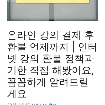
온라인 강의 결제 후
환불 언제까지 | 인터
넷 강의 환불 정책과
기한 직접 해봤어요,
꼼꼼하게 알려드릴
게요
2026-05-17
작성자:
writer