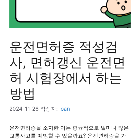
운전면허증 적성검
사, 면허갱신 운전면
허 시험장에서 하는
방법
2024-11-26
작성자:
loan
운전면허증을 소지한 이는 평균적으로 얼마나 많은
교통사고를 예방할 수 있을까요? 운전면허증을 가