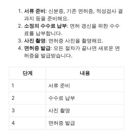
서류 준비
: 신분증, 기존 면허증, 적성검사 결
과지 등을 준비해요.
소정의 수수료 납부
: 면허 갱신을 위한 수수
료를 납부합니다.
사진 촬영
: 면허증 사진을 촬영해요.
면허증 발급
: 모든 절차가 끝나면 새로운 면
허증을 발급받습니다.
단계
내용
1
서류 준비
2
수수료 납부
3
사진 촬영
4
면허증 발급