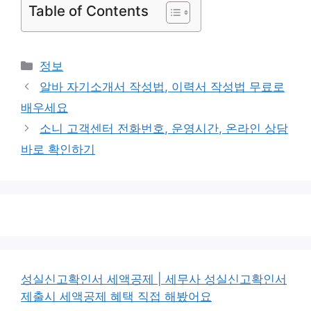
Table of Contents
카
정보
테
알바 자기소개서 작성법, 이력서 작성법 무료로
고
배우세요
리
소니 고객센터 전화번호, 운영시간, 온라인 상담
바로 확인하기
성실신고확인서 세액공제 | 세무사 성실신고확인서
제출시 세액공제 혜택 직접 해봤어요