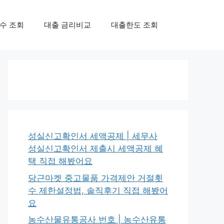
수 조회
대출 금리비교
대출한도 조회
성실신고확인서 세액공제 | 세무사
성실신고확인서 제출시 세액공제 혜
택 직접 해봤어요
당근마켓 중고물품 가격제안 거절횟
수 제한설정법, 솔직후기 직접 해봤어
요
농수산물유통공사 번호 | 농수산유통