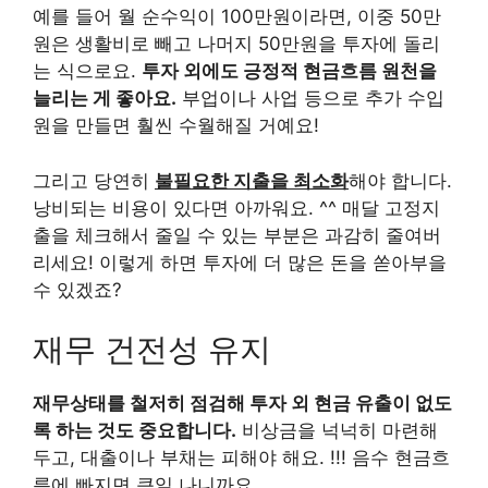
예를 들어 월 순수익이 100만원이라면, 이중 50만
원은 생활비로 빼고 나머지 50만원을 투자에 돌리
는 식으로요.
투자 외에도 긍정적 현금흐름 원천을
늘리는 게 좋아요.
부업이나 사업 등으로 추가 수입
원을 만들면 훨씬 수월해질 거예요!
그리고 당연히
불필요한 지출을 최소화
해야 합니다.
낭비되는 비용이 있다면 아까워요. ^^ 매달 고정지
출을 체크해서 줄일 수 있는 부분은 과감히 줄여버
리세요! 이렇게 하면 투자에 더 많은 돈을 쏟아부을
수 있겠죠?
재무 건전성 유지
재무상태를 철저히 점검해 투자 외 현금 유출이 없도
록 하는 것도 중요합니다.
비상금을 넉넉히 마련해
두고, 대출이나 부채는 피해야 해요. !!! 음수 현금흐
름에 빠지면 큰일 나니까요.