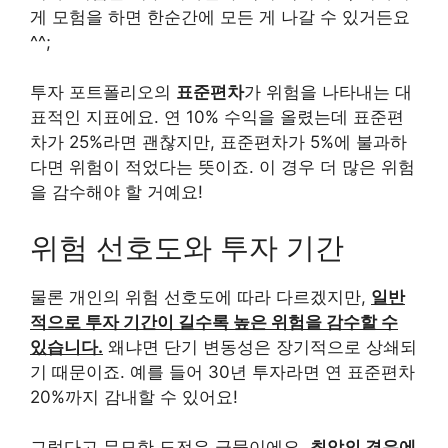
게 모험을 하면 한순간에 모든 게 나갈 수 있거든요
^^;
투자 포트폴리오의
표준편차
가 위험을 나타내는 대
표적인 지표에요. 연 10% 수익을 올렸는데 표준편
차가 25%라면 괜찮지만, 표준편차가 5%에 불과하
다면 위험이 적었다는 뜻이죠. 이 경우 더 많은 위험
을 감수해야 할 거예요!
위험 선호도와 투자 기간
물론 개인의 위험 선호도에 따라 다르겠지만,
일반
적으로 투자 기간이 길수록 높은 위험을 감수할 수
있습니다.
왜냐면 단기 변동성은 장기적으로 상쇄되
기 때문이죠. 예를 들어 30년 투자라면 연 표준편차
20%까지 감내할 수 있어요!
그렇다고 무모한 도전은 금물이에요.
최악의 경우에