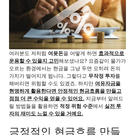
여러분도 저처럼
여윳돈
을 어떻게 하면
효과적으로
운용할 수 있을지 고민
해보셨나요? 요즘같이 물가가
오르는 환경에서는 현금을 그냥 두면 오히려 돈의
가치가 떨어지게 됩니다. 그렇다고
무작정 투자
를
해버리면 위험할 수도 있겠죠. 하지만
여유자금을
현명하게 활용한다면 안정적인 현금흐름을 만들고
점점 더 큰 수익을 얻을 수 있어요.
지금부터 알려드
릴 방법들을 활용하면
적정 위험 수준
에서
실전 투
자의 재미도 느낄 수 있을 거예요.
긍정적인 현금흐름 만들