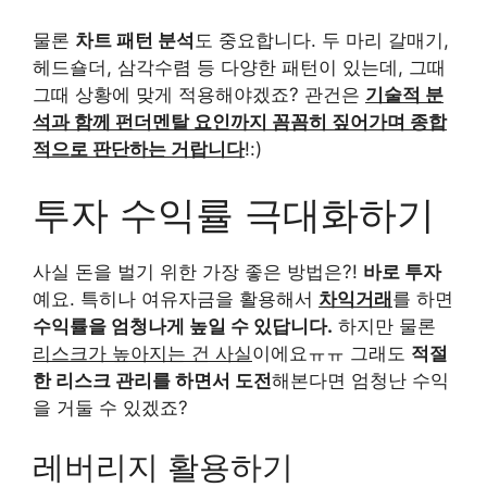
물론
차트 패턴 분석
도 중요합니다. 두 마리 갈매기,
헤드숄더, 삼각수렴 등 다양한 패턴이 있는데, 그때
그때 상황에 맞게 적용해야겠죠? 관건은
기술적 분
석과 함께 펀더멘탈 요인까지 꼼꼼히 짚어가며 종합
적으로 판단하는 거랍니다
!:)
투자 수익률 극대화하기
사실 돈을 벌기 위한 가장 좋은 방법은?!
바로 투자
예요. 특히나 여유자금을 활용해서
차익거래
를 하면
수익률을 엄청나게 높일 수 있답니다.
하지만 물론
리스크가 높아지는 건 사실
이에요ㅠㅠ 그래도
적절
한 리스크 관리를 하면서 도전
해본다면 엄청난 수익
을 거둘 수 있겠죠?
레버리지 활용하기