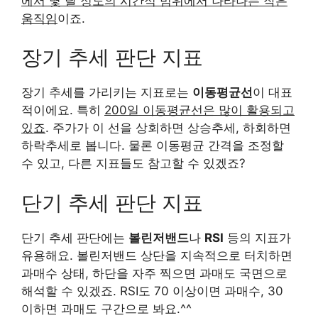
에서 몇 달 정도의 시간적 범위에서 나타나는 작은
움직임
이죠.
장기 추세 판단 지표
장기 추세를 가리키는 지표로는
이동평균선
이 대표
적이에요. 특히
200일 이동평균선은 많이 활용되고
있죠
. 주가가 이 선을 상회하면 상승추세, 하회하면
하락추세로 봅니다. 물론 이동평균 간격을 조정할
수 있고, 다른 지표들도 참고할 수 있겠죠?
단기 추세 판단 지표
단기 추세 판단에는
볼린저밴드
나
RSI
등의 지표가
유용해요. 볼린저밴드 상단을 지속적으로 터치하면
과매수 상태, 하단을 자주 찍으면 과매도 국면으로
해석할 수 있겠죠. RSI도 70 이상이면 과매수, 30
이하면 과매도 구간으로 봐요.^^