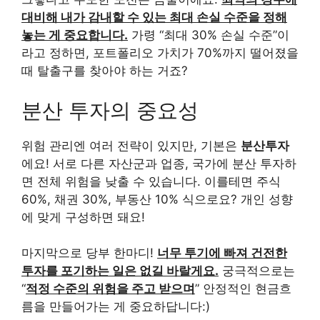
대비해 내가 감내할 수 있는 최대 손실 수준을 정해
놓는 게 중요합니다.
가령 “최대 30% 손실 수준”이
라고 정하면, 포트폴리오 가치가 70%까지 떨어졌을
때 탈출구를 찾아야 하는 거죠?
분산 투자의 중요성
위험 관리엔 여러 전략이 있지만, 기본은
분산투자
에요! 서로 다른 자산군과 업종, 국가에 분산 투자하
면 전체 위험을 낮출 수 있습니다. 이를테면 주식
60%, 채권 30%, 부동산 10% 식으로요? 개인 성향
에 맞게 구성하면 돼요!
마지막으로 당부 한마디!
너무 투기에 빠져 건전한
투자를 포기하는 일은 없길 바랄게요.
궁극적으로는
“
적정 수준의 위험을 주고 받으며
” 안정적인 현금흐
름을 만들어가는 게 중요하답니다:)