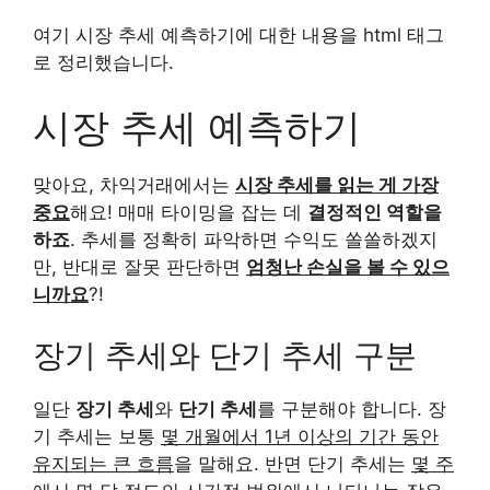
여기 시장 추세 예측하기에 대한 내용을 html 태그
로 정리했습니다.
시장 추세 예측하기
맞아요, 차익거래에서는
시장 추세를 읽는 게 가장
중요
해요! 매매 타이밍을 잡는 데
결정적인 역할을
하죠
. 추세를 정확히 파악하면 수익도 쏠쏠하겠지
만, 반대로 잘못 판단하면
엄청난 손실을 볼 수 있으
니까요
?!
장기 추세와 단기 추세 구분
일단
장기 추세
와
단기 추세
를 구분해야 합니다. 장
기 추세는 보통
몇 개월에서 1년 이상의 기간 동안
유지되는 큰 흐름
을 말해요. 반면 단기 추세는
몇 주