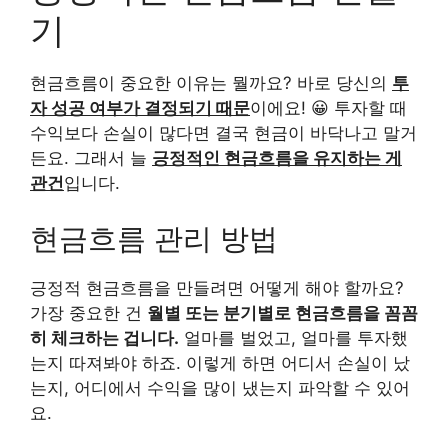
기
현금흐름이 중요한 이유는 뭘까요? 바로 당신의
투
자 성공 여부가 결정되기 때문
이에요! 😀 투자할 때
수익보다 손실이 많다면 결국 현금이 바닥나고 말거
든요. 그래서 늘
긍정적인 현금흐름을 유지하는 게
관건
입니다.
현금흐름 관리 방법
긍정적 현금흐름을 만들려면 어떻게 해야 할까요?
가장 중요한 건
월별 또는 분기별로 현금흐름을 꼼꼼
히 체크하는 겁니다.
얼마를 벌었고, 얼마를 투자했
는지 따져봐야 하죠. 이렇게 하면 어디서 손실이 났
는지, 어디에서 수익을 많이 냈는지 파악할 수 있어
요.