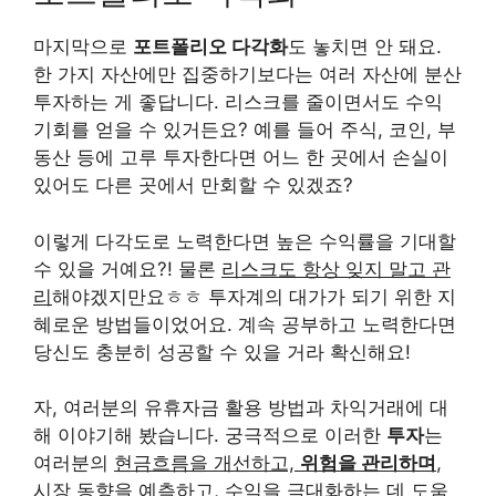
마지막으로
포트폴리오 다각화
도 놓치면 안 돼요.
한 가지 자산에만 집중하기보다는 여러 자산에 분산
투자하는 게 좋답니다. 리스크를 줄이면서도 수익
기회를 얻을 수 있거든요? 예를 들어 주식, 코인, 부
동산 등에 고루 투자한다면 어느 한 곳에서 손실이
있어도 다른 곳에서 만회할 수 있겠죠?
이렇게 다각도로 노력한다면 높은 수익률을 기대할
수 있을 거예요?! 물론
리스크도 항상 잊지 말고 관
리
해야겠지만요ㅎㅎ 투자계의 대가가 되기 위한 지
혜로운 방법들이었어요. 계속 공부하고 노력한다면
당신도 충분히 성공할 수 있을 거라 확신해요!
자, 여러분의 유휴자금 활용 방법과 차익거래에 대
해 이야기해 봤습니다. 궁극적으로 이러한
투자
는
여러분의
현금흐름을 개선하고,
위험을 관리하며
,
시장 동향을 예측하고, 수익을 극대화하는 데 도움