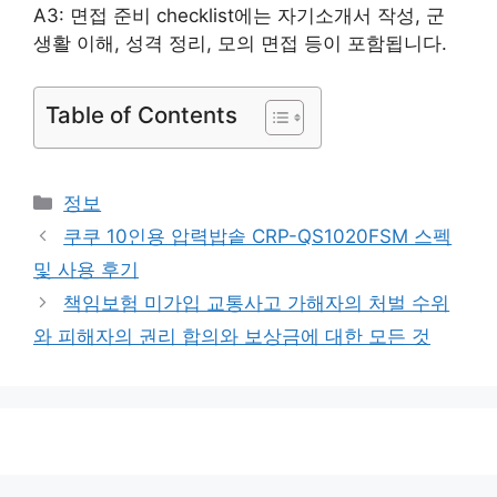
A3: 면접 준비 checklist에는 자기소개서 작성, 군
생활 이해, 성격 정리, 모의 면접 등이 포함됩니다.
Table of Contents
카
정보
테
쿠쿠 10인용 압력밥솥 CRP-QS1020FSM 스펙
고
및 사용 후기
리
책임보험 미가입 교통사고 가해자의 처벌 수위
와 피해자의 권리 합의와 보상금에 대한 모든 것