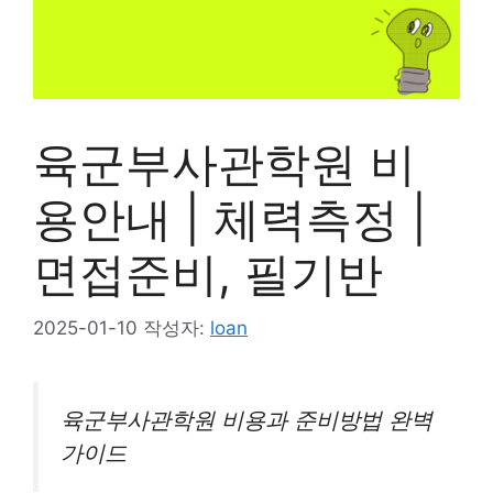
육군부사관학원 비
용안내 | 체력측정 |
면접준비, 필기반
2025-01-10
작성자:
loan
육군부사관학원 비용과 준비방법 완벽
가이드