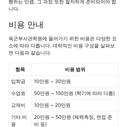
행하는 만큼, 그 과정 또한 철저하게 준비되어야 합
니다.
비용 안내
육군부사관학원에 들어가기 위한 비용은 다양한 요
소에 따라 다릅니다. 대략적인 비용 구성을 살펴보
면 다음과 같습니다.
항목
비용 범위
입학금
10만원 ~ 30만원
수업료
50만원 ~ 150만원 (학기에 따라 다름)
교재비
10만원 ~ 20만원
기타 비
20만원 ~ 50만원 (체력측정, 면접 준
용
비 등)