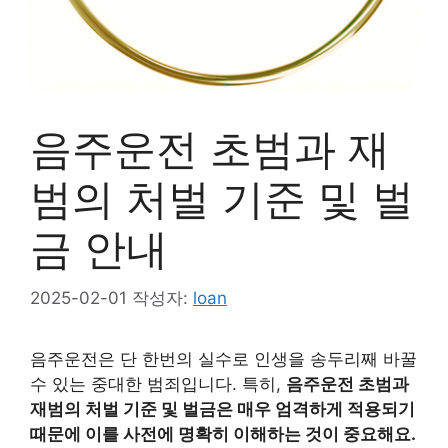
음주운전 초범과 재
범의 처벌 기준 및 벌
금 안내
2025-02-01
작성자:
loan
음주운전은 단 한번의 실수로 인생을 송두리째 바꿀
수 있는 중대한 범죄입니다. 특히,
음주운전 초범과
재범의 처벌 기준 및 벌금은 매우 엄격하게 적용되기
때문에 이를 사전에 명확히 이해하는 것이 중요해요.