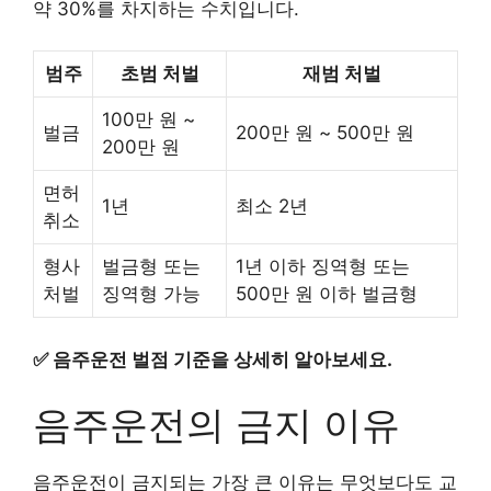
약 30%를 차지하는 수치입니다.
범주
초범 처벌
재범 처벌
100만 원 ~
벌금
200만 원 ~ 500만 원
200만 원
면허
1년
최소 2년
취소
형사
벌금형 또는
1년 이하 징역형 또는
처벌
징역형 가능
500만 원 이하 벌금형
✅
음주운전 벌점 기준을 상세히 알아보세요.
음주운전의 금지 이유
음주운전이 금지되는 가장 큰 이유는 무엇보다도 교