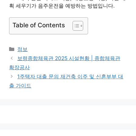
획 세우기가 음주운전을 예방하는 방법입니다.
Table of Contents
카
정보
테
보령종합체육관 2025 시설현황 | 종합체육관
고
확장공사
리
1주택자 대출 문의 재건축 이주 및 신혼부부 대
출 가이드