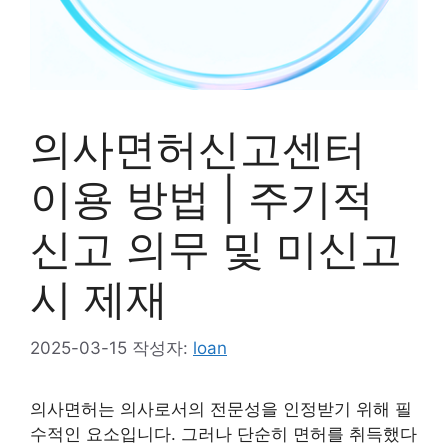
의사면허신고센터
이용 방법 | 주기적
신고 의무 및 미신고
시 제재
2025-03-15
작성자:
loan
의사면허는 의사로서의 전문성을 인정받기 위해 필
수적인 요소입니다. 그러나 단순히 면허를 취득했다