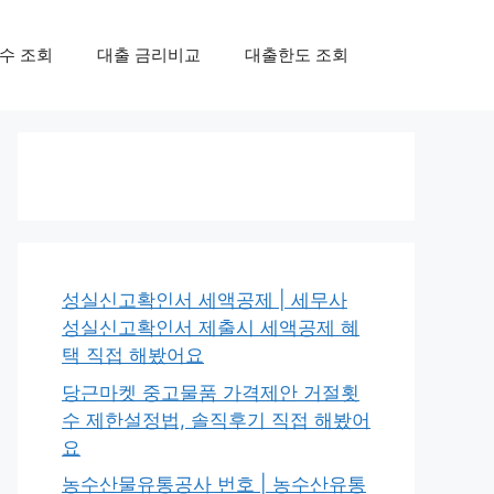
수 조회
대출 금리비교
대출한도 조회
성실신고확인서 세액공제 | 세무사
성실신고확인서 제출시 세액공제 혜
택 직접 해봤어요
당근마켓 중고물품 가격제안 거절횟
수 제한설정법, 솔직후기 직접 해봤어
요
농수산물유통공사 번호 | 농수산유통