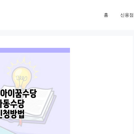
홈
신용점