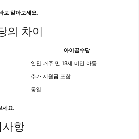
바로 알아보세요.
당의 차이
아이꿈수당
인천 거주 만 18세 미만 아동
추가 지원금 포함
능
동일
보세요.
의사항