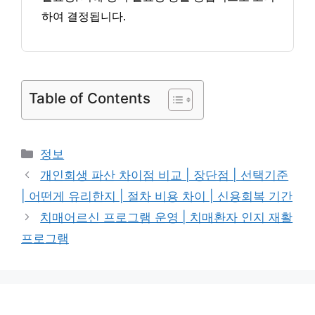
하여 결정됩니다.
Table of Contents
카
정보
테
개인회생 파산 차이점 비교 | 장단점 | 선택기준
고
| 어떤게 유리한지 | 절차 비용 차이 | 신용회복 기간
리
치매어르신 프로그램 운영 | 치매환자 인지 재활
프로그램