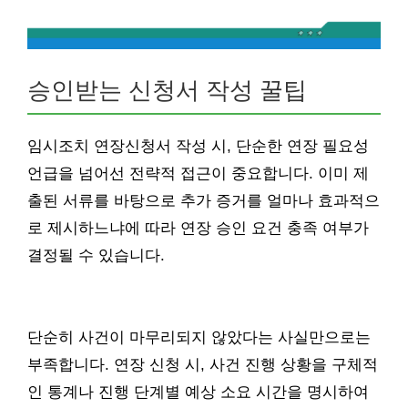
승인받는 신청서 작성 꿀팁
임시조치 연장신청서 작성 시, 단순한 연장 필요성
언급을 넘어선 전략적 접근이 중요합니다. 이미 제
출된 서류를 바탕으로 추가 증거를 얼마나 효과적으
로 제시하느냐에 따라 연장 승인 요건 충족 여부가
결정될 수 있습니다.
단순히 사건이 마무리되지 않았다는 사실만으로는
부족합니다. 연장 신청 시, 사건 진행 상황을 구체적
인 통계나 진행 단계별 예상 소요 시간을 명시하여