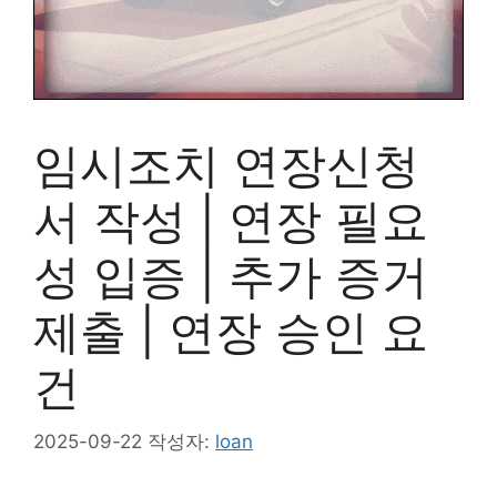
임시조치 연장신청
서 작성 | 연장 필요
성 입증 | 추가 증거
제출 | 연장 승인 요
건
2025-09-22
작성자:
loan