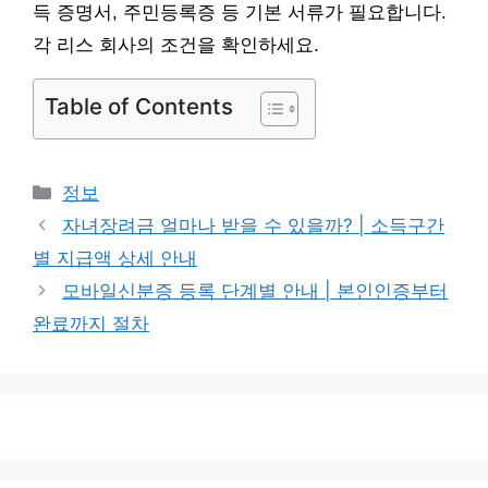
득 증명서, 주민등록증 등 기본 서류가 필요합니다.
각 리스 회사의 조건을 확인하세요.
Table of Contents
카
정보
테
자녀장려금 얼마나 받을 수 있을까? | 소득구간
고
별 지급액 상세 안내
리
모바일신분증 등록 단계별 안내 | 본인인증부터
완료까지 절차