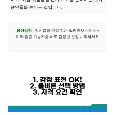
승인률을 높이는 길입니다.
정신감정
정신감정 신청 절차 확인민사소송 심신
미약 입증 가능지금 바로 감정인 선정 시작하세요