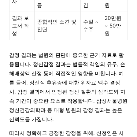
사
등
간
원
결과 보
20만원
종합적인 소견 및
수일 ~
고서 작
~ 50만
진단
수주
성
원
감정 결과는 법원의 판단에 중요한 근거 자료로 활
용됩니다. 정신감정 결과는 법률적 책임의 유무, 손
해배상액 산정 등에 직접적인 영향을 미칩니다. 예
를 들어, 정신적 후유증에 대한 위자료 액수 결정
시, 감정 결과에서 인정된 정신 질환의 심각도와 지
속 기간이 중요한 요소로 작용합니다. 삼성서울병원
정신건강의학과 등 대형 병원의 감정 결과는 높은
신뢰도를 가집니다.
따라서 정확하고 공정한 감정을 위해, 신청인은 사