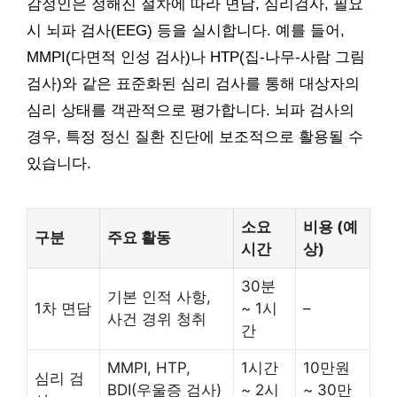
감정인은 정해진 절차에 따라 면담, 심리검사, 필요
시 뇌파 검사(EEG) 등을 실시합니다. 예를 들어,
MMPI(다면적 인성 검사)나 HTP(집-나무-사람 그림
검사)와 같은 표준화된 심리 검사를 통해 대상자의
심리 상태를 객관적으로 평가합니다. 뇌파 검사의
경우, 특정 정신 질환 진단에 보조적으로 활용될 수
있습니다.
소요
비용 (예
구분
주요 활동
시간
상)
30분
기본 인적 사항,
1차 면담
~ 1시
–
사건 경위 청취
간
MMPI, HTP,
1시간
10만원
심리 검
BDI(우울증 검사)
~ 2시
~ 30만