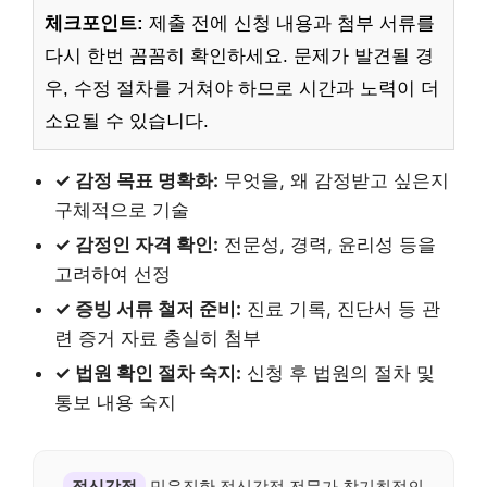
체크포인트:
제출 전에 신청 내용과 첨부 서류를
다시 한번 꼼꼼히 확인하세요. 문제가 발견될 경
우, 수정 절차를 거쳐야 하므로 시간과 노력이 더
소요될 수 있습니다.
✓ 감정 목표 명확화:
무엇을, 왜 감정받고 싶은지
구체적으로 기술
✓ 감정인 자격 확인:
전문성, 경력, 윤리성 등을
고려하여 선정
✓ 증빙 서류 철저 준비:
진료 기록, 진단서 등 관
련 증거 자료 충실히 첨부
✓ 법원 확인 절차 숙지:
신청 후 법원의 절차 및
통보 내용 숙지
정신감정
믿음직한 정신감정 전문가 찾기최적의