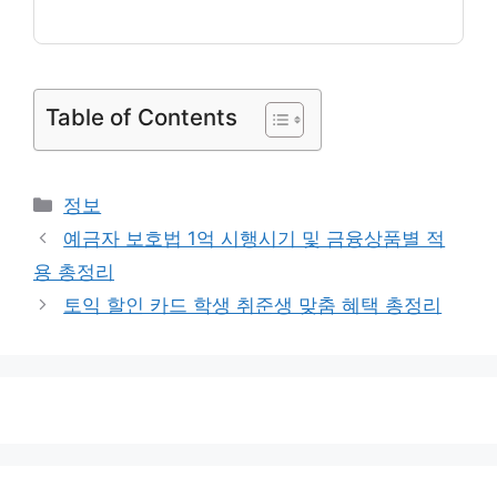
Table of Contents
카
정보
테
예금자 보호법 1억 시행시기 및 금융상품별 적
고
용 총정리
리
토익 할인 카드 학생 취준생 맞춤 혜택 총정리