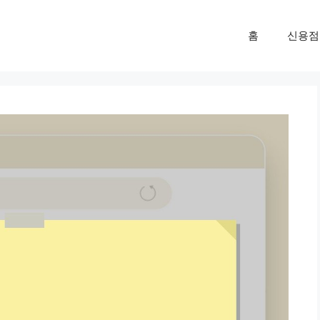
홈
신용점