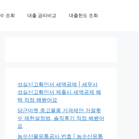
수 조회
대출 금리비교
대출한도 조회
성실신고확인서 세액공제 | 세무사
성실신고확인서 제출시 세액공제 혜
택 직접 해봤어요
당근마켓 중고물품 가격제안 거절횟
수 제한설정법, 솔직후기 직접 해봤어
요
농수산물유통공사 번호 | 농수산유통