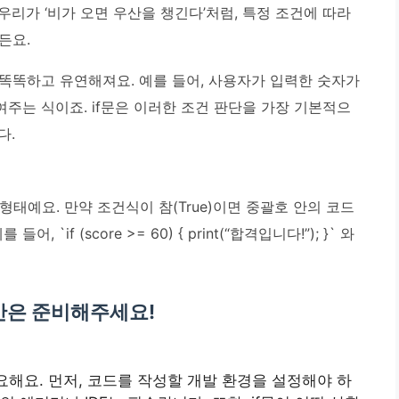
리가 ‘비가 오면 우산을 챙긴다’처럼, 특정 조건에 따라
든요.
똑똑하고 유연해져요. 예를 들어, 사용자가 입력한 숫자가
여주는 식이죠.
if문은 이러한 조건 판단을 가장 기본적으
다.
 }’ 형태예요. 만약 조건식이 참(True)이면 중괄호 안의 코드
 `if (score >= 60) { print(“합격입니다!”); }` 와
것만은 준비해주세요!
요해요. 먼저, 코드를 작성할 개발 환경을 설정해야 하