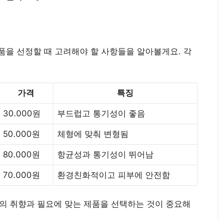
을 선정할 때 고려해야 할 사항들을 알아볼게요. 각
가격
특징
30.000원
부드럽고 통기성이 좋음
50.000원
체형에 맞춰 변형됨
80.000원
항균성과 통기성이 뛰어남
70.000원
환경친화적이고 피부에 안전함
 분의 취향과 필요에 맞는 제품을 선택하는 것이 중요해