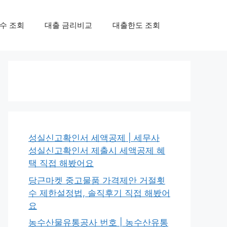
수 조회
대출 금리비교
대출한도 조회
성실신고확인서 세액공제 | 세무사
성실신고확인서 제출시 세액공제 혜
택 직접 해봤어요
당근마켓 중고물품 가격제안 거절횟
수 제한설정법, 솔직후기 직접 해봤어
요
농수산물유통공사 번호 | 농수산유통