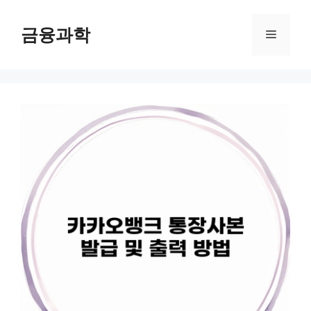
컨
텐
금융과학
메
츠
로
뉴
건
너
뛰
기