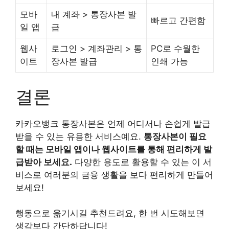
모바
내 계좌 > 통장사본 발
빠르고 간편함
일 앱
급
웹사
로그인 > 계좌관리 > 통
PC로 수월한
이트
장사본 발급
인쇄 가능
결론
카카오뱅크 통장사본은 언제 어디서나 손쉽게 발급
받을 수 있는 유용한 서비스예요.
통장사본이 필요
할 때는 모바일 앱이나 웹사이트를 통해 편리하게 발
급받아 보세요.
다양한 용도로 활용할 수 있는 이 서
비스로 여러분의 금융 생활을 보다 편리하게 만들어
보세요!
행동으로 옮기시길 추천드려요, 한 번 시도해보면
생각보다 간단하답니다!