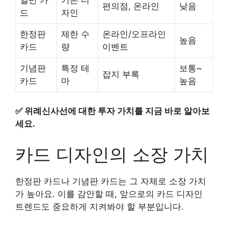
편의점, 온라인
낮음
드
자인
한정판
제한 수
온라인/오프라인
높음
카드
량
이벤트
기념판
특정 테
보통~
잡지 부록
카드
마
높음
✅
위례신사선에 대한 투자 가치를 지금 바로 알아보
세요.
카드 디자인의 소장 가치
한정판 카드나 기념판 카드는 그 자체로 소장 가치
가 높아요. 이를 감안할 때, 앞으로의 카드 디자인
트렌드도 중요하게 지켜봐야 할 부분입니다.