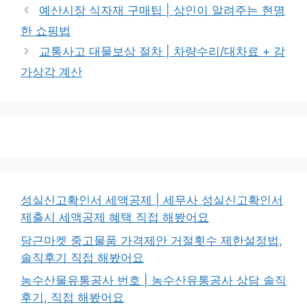
테
예산시장 식자재 구매팁 | 상인이 알려주는 현명
고
한 쇼핑법
리
교통사고 대물보상 절차 | 차량수리/대차료 + 감
가상각 계산
성실신고확인서 세액공제 | 세무사 성실신고확인서
제출시 세액공제 혜택 직접 해봤어요
당근마켓 중고물품 가격제안 거절횟수 제한설정법,
솔직후기 직접 해봤어요
농수산물유통공사 번호 | 농수산유통공사 상담 솔직
후기, 직접 해봤어요