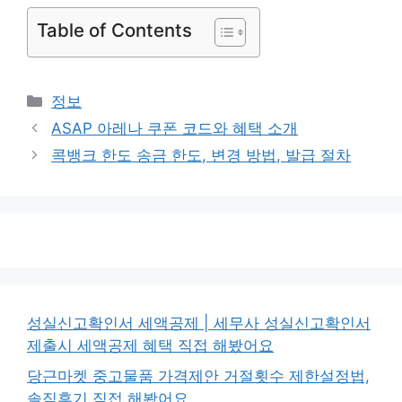
Table of Contents
카
정보
테
ASAP 아레나 쿠폰 코드와 혜택 소개
고
콕뱅크 한도 송금 한도, 변경 방법, 발급 절차
리
성실신고확인서 세액공제 | 세무사 성실신고확인서
제출시 세액공제 혜택 직접 해봤어요
당근마켓 중고물품 가격제안 거절횟수 제한설정법,
솔직후기 직접 해봤어요