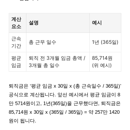
계산
설명
예시
요소
근속
총 근무 일수
1년 (365일)
기간
평균
퇴직 전 3개월 임금 총액 /
85,714원
임금
3개월 총 일수
(위 예시)
퇴직금은 ‘평균 임금 x 30일 x (총 근속일수 / 365일)’
공식으로 계산됩니다. 앞선 예시에서 평균 임금이 8
만 5714원이고, 1년(365일)을 근무했다면, 퇴직금은
85,714원 x 30일 x (365일 / 365일) = 약 257만 1420
원이 됩니다.