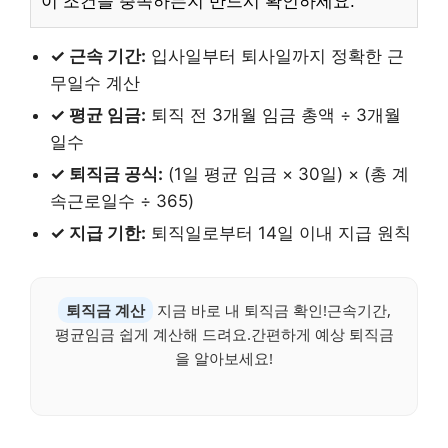
이 조건을 충족하는지 반드시 확인하세요.
✓ 근속 기간:
입사일부터 퇴사일까지 정확한 근
무일수 계산
✓ 평균 임금:
퇴직 전 3개월 임금 총액 ÷ 3개월
일수
✓ 퇴직금 공식:
(1일 평균 임금 × 30일) × (총 계
속근로일수 ÷ 365)
✓ 지급 기한:
퇴직일로부터 14일 이내 지급 원칙
퇴직금 계산
지금 바로 내 퇴직금 확인!근속기간,
평균임금 쉽게 계산해 드려요.간편하게 예상 퇴직금
을 알아보세요!