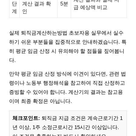
단
계산 결과 확
5분
급 예상액 비교
계
인
실제 퇴직금계산하는방법 초보자용 실무에서 실수
하기 쉬운 부분들을 집중적으로 안내하겠습니다. 특
히 평균 임금 산정 시 유의해야 할 점들을 짚어봅니
다.
만약 평균 임금 산정 방식에 이견이 있다면, 관련 법
령이나 노동부 행정해석을 참고하여 직접 산정하고
증빙할 수 있어야 합니다. 계산기의 결과는 참고용
이며 최종 확정은 아닙니다.
체크포인트:
퇴직금 지급 조건은 계속근로기간 1
년 이상, 1주 소정근로시간 15시간 이상입니다.