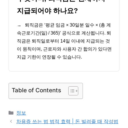
지급되어야 하나요?
→
퇴직금은 ‘평균 임금 × 30일분 일수 × (총 계
속근로기간(일) / 365)’ 공식으로 계산됩니다. 퇴
직금은 퇴직일로부터 14일 이내에 지급되는 것
이 원칙이며, 근로자와 사용자 간 합의가 있다면
지급 기한이 연장될 수 있습니다.
Table of Contents
카
정보
테
차용증 쓰는 법 법적 효력 | 돈 빌려줄 때 작성법
고