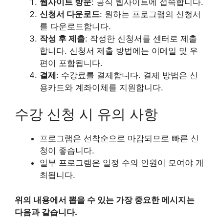
웹사이트 방문
: 공식 웹사이트에 접속합니다.
신청서 다운로드
: 원하는 프로그램의 신청서
를 다운로드합니다.
작성 후 제출
: 작성한 신청서를 센터로 제출
합니다. 신청서 제출 방법에는 이메일 및 우
편이 포함됩니다.
결제
: 수강료를 결제합니다. 결제 방법은 신
용카드와 계좌이체를 지원합니다.
수강 신청 시 유의 사항
프로그램은 선착순으로 마감되므로 빠른 신
청이 좋습니다.
일부 프로그램은 일정 수의 인원이 모여야 개
최됩니다.
위의 내용에서 뽑을 수 있는 가장 중요한 메시지는
다음과 같습니다.