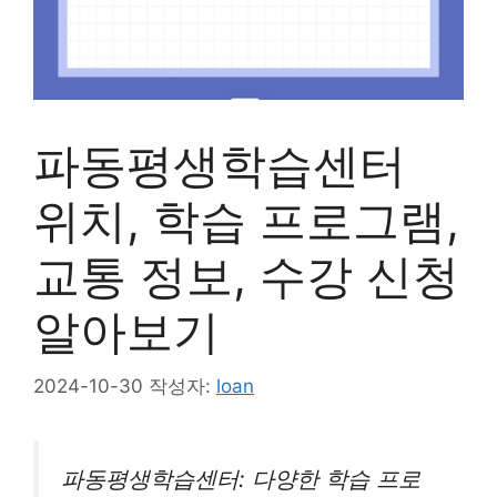
파동평생학습센터
위치, 학습 프로그램,
교통 정보, 수강 신청
알아보기
2024-10-30
작성자:
loan
파동평생학습센터: 다양한 학습 프로