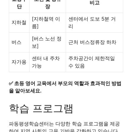
비고
단
장
[지하철역 이
센터에서 도보 5분 거
지하철
름]
리
[버스 노선 정
버스
근처 버스정류장 하차
보]
센터 내 주차
주차공간이 제한적일
자가용
가능
수 있음
✅
초등 영어 교육에서 부모의 역할과 효과적인 방법
을 알아보세요.
학습 프로그램
파동평생학습센터는 다양한 학습 프로그램을 제공
하여 지역 사회의 교육 기반을 강화하고 있습니다.