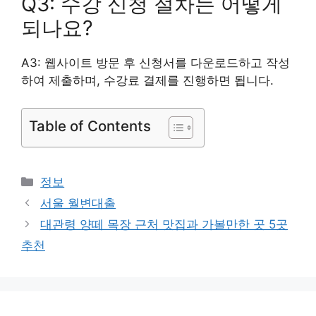
Q3: 수강 신청 절차는 어떻게
되나요?
A3: 웹사이트 방문 후 신청서를 다운로드하고 작성
하여 제출하며, 수강료 결제를 진행하면 됩니다.
Table of Contents
카
정보
테
서울 월변대출
고
대관령 양떼 목장 근처 맛집과 가볼만한 곳 5곳
리
추천